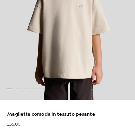
Maglietta comoda in tessuto pesante
£35.00
£35.00