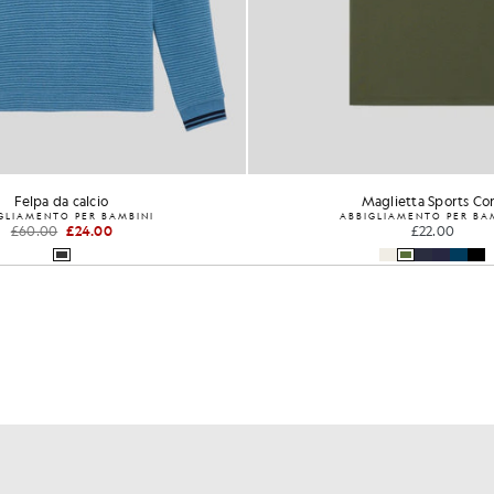
Felpa da calcio
Maglietta Sports Co
GLIAMENTO PER BAMBINI
ABBIGLIAMENTO PER BA
£60.00
£24.00
£22.00