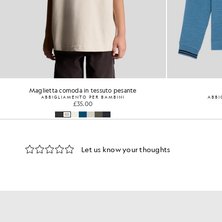
Maglietta comoda in tessuto pesante
ABBIGLIAMENTO PER BAMBINI
ABBI
£35.00