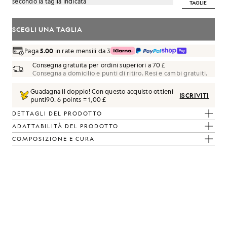
secondo la taglia indicata
TAGLIE
SCEGLI UNA TAGLIA
Paga
5.00
in rate mensili da 3
Consegna gratuita per ordini superiori a 70 £
Consegna a domicilio e punti di ritiro. Resi e cambi gratuiti.
Guadagna il doppio! Con questo acquisto ottieni
ISCRIVITI
punti
90
.
6 points = 1,00 £
DETTAGLI DEL PRODOTTO
ADATTABILITÀ DEL PRODOTTO
COMPOSIZIONE E CURA