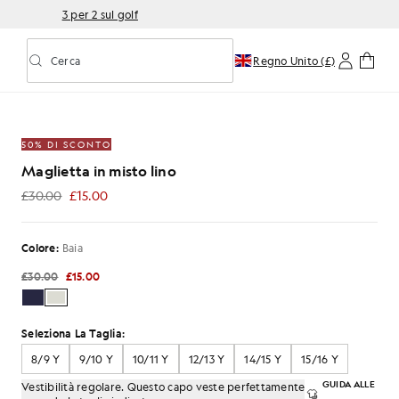
3 per 2 sul golf
Cerca
Regno Unito (£)
Attiva/disattiva la ricerca predittiva
n misto lino color Cove
50% DI SCONTO
Maglietta in misto lino
£30.00
£15.00
£15.00
Colore:
Baia
£30.00
£15.00
Seleziona La Taglia:
8/9 Y
9/10 Y
10/11 Y
12/13 Y
14/15 Y
15/16 Y
GUIDA ALLE
Vestibilità regolare. Questo capo veste perfettamente