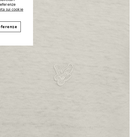
preferenze
eta sui cookie
eferenze