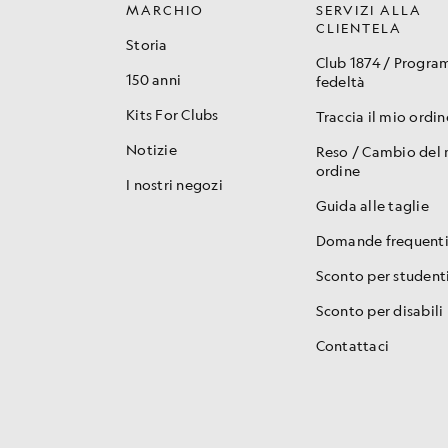
MARCHIO
SERVIZI ALLA
CLIENTELA
Storia
Club 1874 / Progr
150 anni
fedeltà
Kits For Clubs
Traccia il mio ordin
Notizie
Reso / Cambio del
ordine
I nostri negozi
Guida alle taglie
Domande frequent
Sconto per student
Sconto per disabili
Contattaci