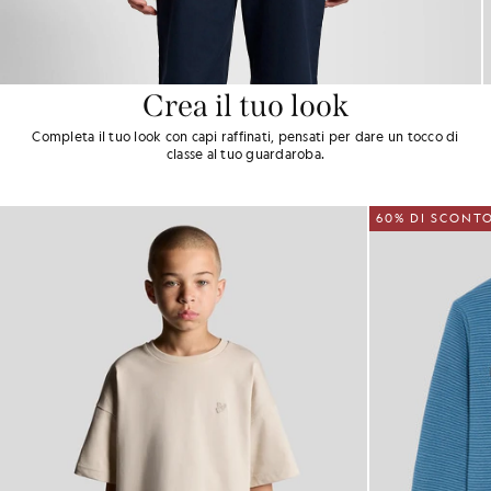
Crea il tuo look
Completa il tuo look con capi raffinati, pensati per dare un tocco di
classe al tuo guardaroba.
60% DI SCONT