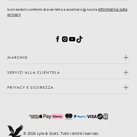
la
Informativa sulla
Iscrivendoti confermi di aver letto e accettato
nostra
privacy
Preferenze sui cookie
Facebook
Instagram
YouTube
TikTok
MARCHIO
SERVIZI ALLA CLIENTELA
PRIVACY E SICUREZZA
© 2026 Lyle & Scott. Tutti i diritti riservati.