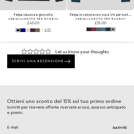
Felpa classica a girocollo
Felpa in cotone con zip a 1/4 per tutti i giorni
ABBIGLIAMENTO PER BAMBINI
ABBIGLIAMENTO PER BAMBINI
£45.00
£55.00
+11
Ottieni uno sconto del 15% sul tuo primo ordine
Iscriviti per ricevere offerte riservate ai soci, accesso anticipato
e premi.
Iscriviti
Indirizzo e-mail