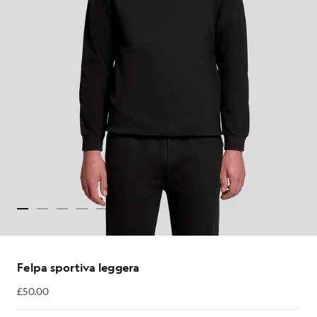
Felpa sportiva leggera
£50.00
£50.00