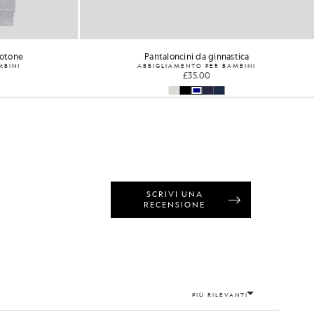
cotone
Pantaloncini da ginnastica
MBINI
ABBIGLIAMENTO PER BAMBINI
£35.00