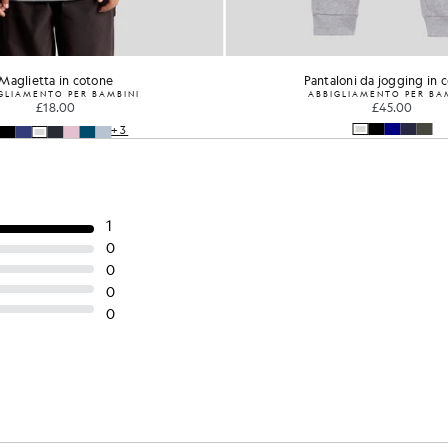
Maglietta in cotone
Pantaloni da jogging in 
GLIAMENTO PER BAMBINI
ABBIGLIAMENTO PER BA
£18.00
£45.00
+3