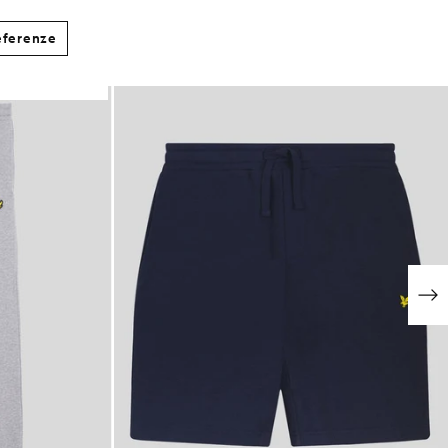
eferenze