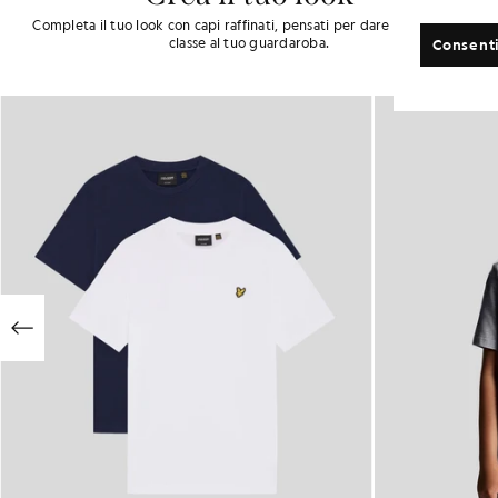
Completa il tuo look con capi raffinati, pensati per dare un tocco di
classe al tuo guardaroba.
Consenti