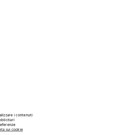
alizzare i contenuti
blicitari
preferenze
eta sui cookie