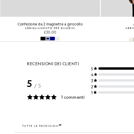
Confezione da 2 magliette a girocollo
ABBIGLIAMENTO PER BAMBINI
ABBI
£30.00