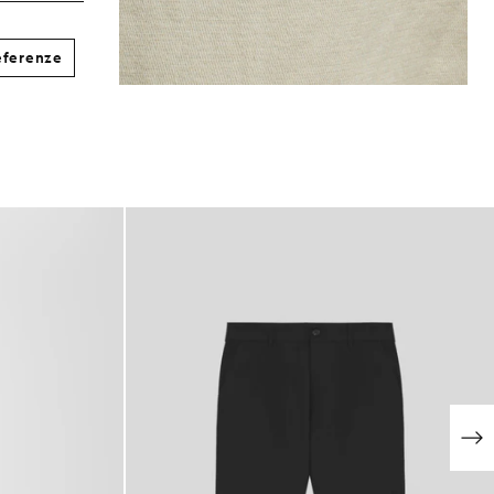
eferenze
NOVITÀ