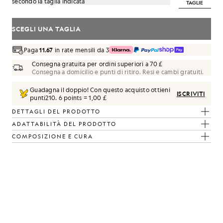
secondo la taglia indicata
TAGLIE
SCEGLI UNA TAGLIA
Paga
11.67
in rate mensili da 3
Consegna gratuita per ordini superiori a 70 £
Consegna a domicilio e punti di ritiro. Resi e cambi gratuiti.
Guadagna il doppio! Con questo acquisto ottieni
ISCRIVITI
punti
210
.
6 points = 1,00 £
DETTAGLI DEL PRODOTTO
ADATTABILITÀ DEL PRODOTTO
COMPOSIZIONE E CURA