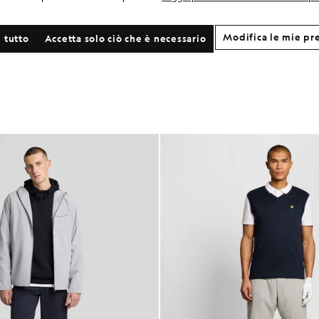
Modifica le mie pr
 tutto
Accetta solo ciò che è necessario