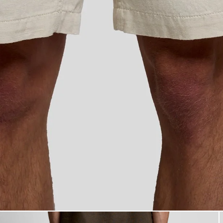
Uomo con pantaloncini in mist