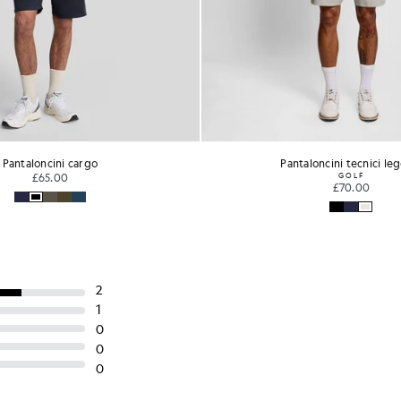
aloncini tecnici leggeri
Pantaloncini tecnici le
GOLF
GOLF
£70.00
£70.00