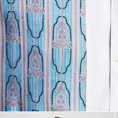
Uomo con camicia a maniche co