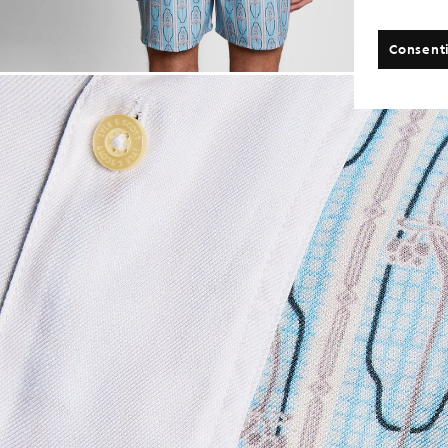
Consenti
Uomo con camici