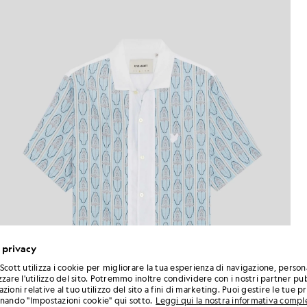
 privacy
Scott utilizza i cookie per migliorare la tua esperienza di navigazione, person
zzare l'utilizzo del sito. Potremmo inoltre condividere con i nostri partner pub
zioni relative al tuo utilizzo del sito a fini di marketing. Puoi gestire le tue 
onando "Impostazioni cookie" qui sotto.
Leggi qui la nostra informativa compl