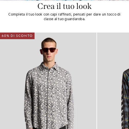
Crea il tuo look
Completa il tuo look con capi raffinati, pensati per dare un tocco di
classe al tuo guardaroba.
60% DI SCONTO