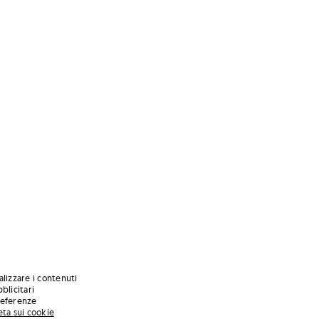
alizzare i contenuti
blicitari
preferenze
eta sui cookie