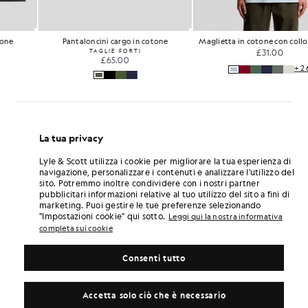
Pantaloncini cargo in cotone
Maglietta in cotone con collo rotondo
TAGLIE FORTI
£31.00
£65.00
+26
…
La tua privacy
Lyle & Scott utilizza i cookie per migliorare la tua esperienza di
navigazione, personalizzare i contenuti e analizzare l'utilizzo del
sito. Potremmo inoltre condividere con i nostri partner
pubblicitari informazioni relative al tuo utilizzo del sito a fini di
marketing. Puoi gestire le tue preferenze selezionando
"Impostazioni cookie" qui sotto.
Leggi qui la nostra informativa
completa sui cookie
Consenti tutto
Accetta solo ciò che è necessario