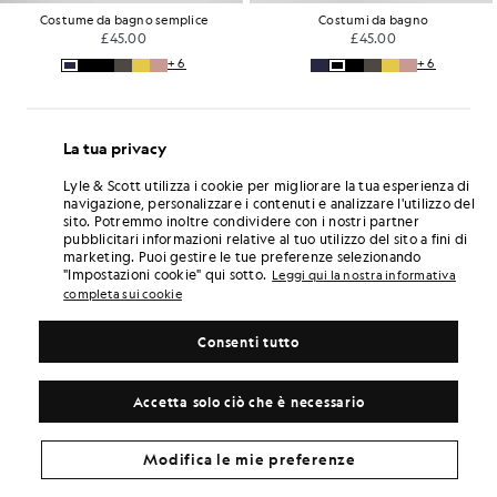
Costume da bagno semplice
Costumi da bagno
£45.00
£45.00
+6
+6
La tua privacy
Lyle & Scott utilizza i cookie per migliorare la tua esperienza di
navigazione, personalizzare i contenuti e analizzare l'utilizzo del
sito. Potremmo inoltre condividere con i nostri partner
pubblicitari informazioni relative al tuo utilizzo del sito a fini di
marketing. Puoi gestire le tue preferenze selezionando
"Impostazioni cookie" qui sotto.
Leggi qui la nostra informativa
completa sui cookie
Consenti tutto
Accetta solo ciò che è necessario
Modifica le mie preferenze