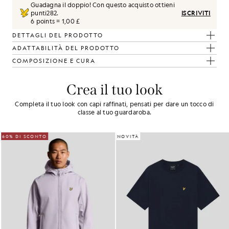
Guadagna il doppio! Con questo acquisto ottieni
punti
282
.
ISCRIVITI
6 points = 1,00 £
DETTAGLI DEL PRODOTTO
ADATTABILITÀ DEL PRODOTTO
COMPOSIZIONE E CURA
Crea il tuo look
Completa il tuo look con capi raffinati, pensati per dare un tocco di
classe al tuo guardaroba.
60% DI SCONTO
NOVITÀ