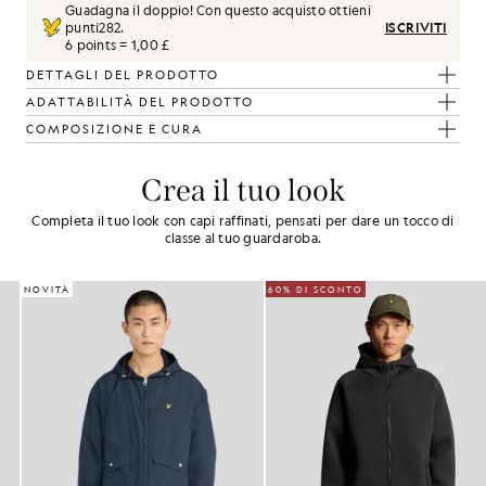
Guadagna il doppio! Con questo acquisto ottieni
punti
282
.
ISCRIVITI
6 points = 1,00 £
DETTAGLI DEL PRODOTTO
ADATTABILITÀ DEL PRODOTTO
COMPOSIZIONE E CURA
Crea il tuo look
Completa il tuo look con capi raffinati, pensati per dare un tocco di
classe al tuo guardaroba.
NOVITÀ
60% DI SCONTO