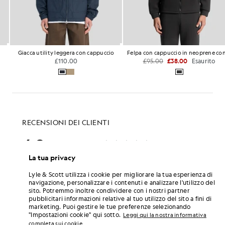
Giacca utility leggera con cappuccio
Felpa con cappuccio in neoprene con zip integrale
£110.00
£95.00
£38.00
Esaurito
La tua privacy
Lyle & Scott utilizza i cookie per migliorare la tua esperienza di
navigazione, personalizzare i contenuti e analizzare l'utilizzo del
sito. Potremmo inoltre condividere con i nostri partner
pubblicitari informazioni relative al tuo utilizzo del sito a fini di
marketing. Puoi gestire le tue preferenze selezionando
"Impostazioni cookie" qui sotto.
Leggi qui la nostra informativa
completa sui cookie