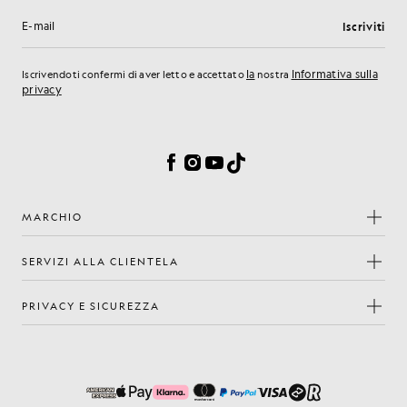
Iscriviti
Indirizzo e-mail
la
Informativa sulla
Iscrivendoti confermi di aver letto e accettato
nostra
privacy
Preferenze sui cookie
Facebook
Instagram
YouTube
TikTok
MARCHIO
SERVIZI ALLA CLIENTELA
PRIVACY E SICUREZZA