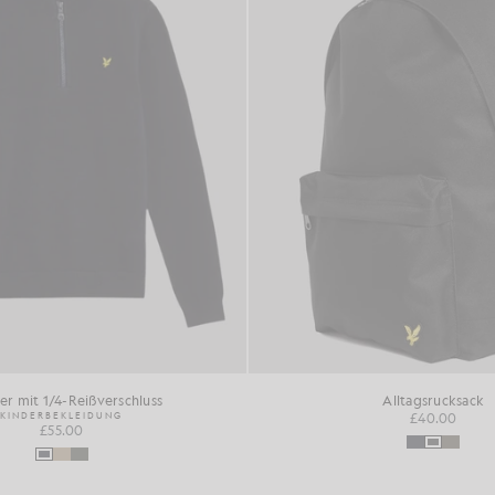
er mit 1/4-Reißverschluss
Alltagsrucksack
KINDERBEKLEIDUNG
£40.00
£55.00