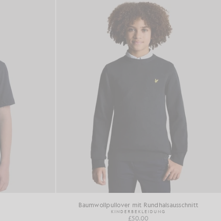
Baumwollpullover mit Rundhalsausschnitt
KINDERBEKLEIDUNG
£50.00