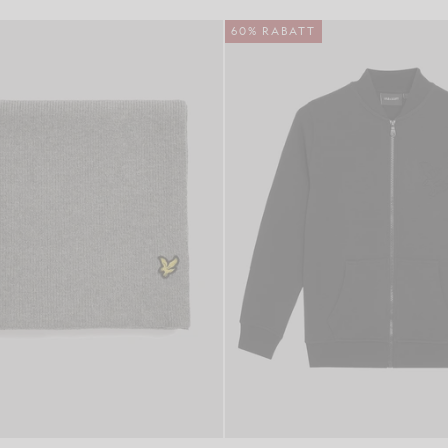
60% RABATT