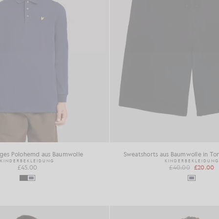
iges Polohemd aus Baumwolle
Sweatshorts aus Baumwolle in To
KINDERBEKLEIDUNG
KINDERBEKLEIDUNG
£45.00
£40.00
£20.00