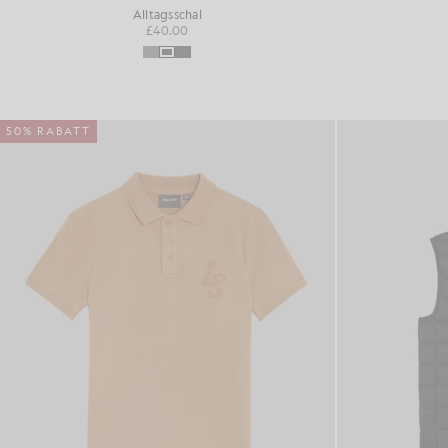
Alltagsschal
£40.00
50% RABATT