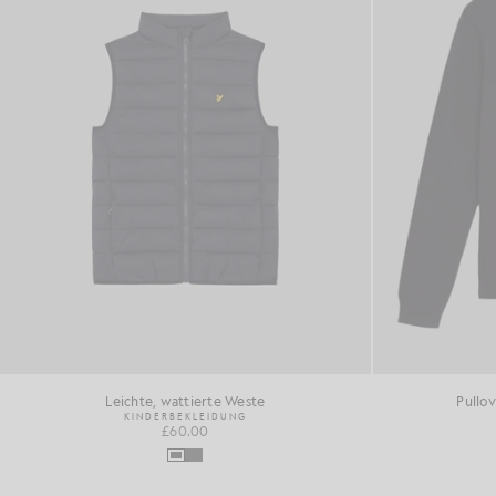
Leichte, wattierte Weste
Pullov
KINDERBEKLEIDUNG
£60.00