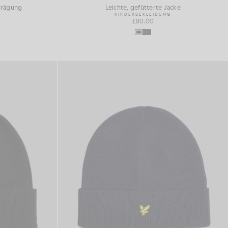
Prägung
Leichte, gefütterte Jacke
KINDERBEKLEIDUNG
£80.00