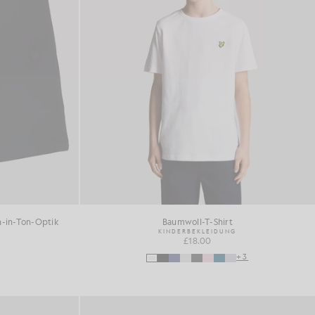
n-in-Ton-Optik
Baumwoll-T-Shirt
KINDERBEKLEIDUNG
£18.00
+3