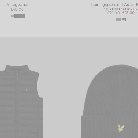
Alltagsschal
Trainingsjacke mit Adler-
£40.00
KINDERBEKLEIDUNG
£70.00
£28.00