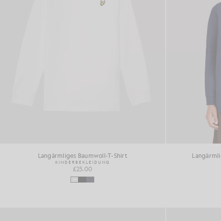
Langärmliges Baumwoll-T-Shirt
Langärml
KINDERBEKLEIDUNG
£25.00