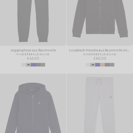
Jogginghose aus Baumwolle
Loopback-Hoodie aus Baumwolle mit durchgehendem Reißverschluss
KINDERBEKLEIDUNG
KINDERBEKLEIDUNG
£45.00
£60.00