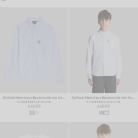
Oxford-Hemd aus Baumwolle mit Knopfleiste
Oxford-Hemd aus Baumwolle mit Knopfleiste
KINDERBEKLEIDUNG
KINDERBEKLEIDUNG
£45.00
£45.00