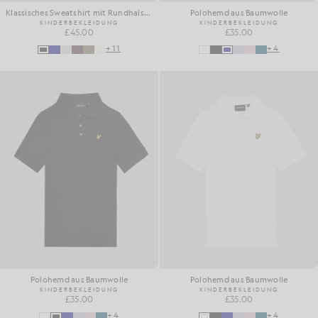
Klassisches Sweatshirt mit Rundhalsausschnitt
Polohemd aus Baumwolle
KINDERBEKLEIDUNG
KINDERBEKLEIDUNG
£45.00
£35.00
+11
+4
Polohemd aus Baumwolle
Polohemd aus Baumwolle
KINDERBEKLEIDUNG
KINDERBEKLEIDUNG
£35.00
£35.00
+4
+4