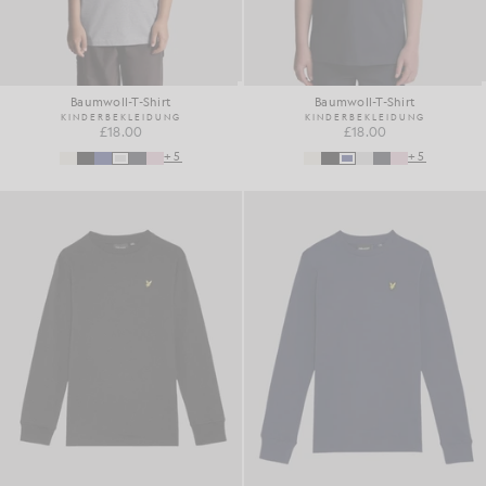
Baumwoll-T-Shirt
Baumwoll-T-Shirt
KINDERBEKLEIDUNG
KINDERBEKLEIDUNG
£18.00
£18.00
+5
+5