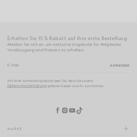
Erhalten Sie 15 % Rabatt auf Ihre erste Bestellung
Melden Sie sich an, um exklusive Angebote für Mitglieder,
Vorabzugang und Prämien zu erhalten.
Anmelden
E-Mail-Adresse
Mit Ihrer Anmeldung bestätigen Sie, dass Sie unsere
Datenschutzerklärung
gelesen haben und ihr zustimmen.
Cookie-Einstellungen
Facebook
Instagram
YouTube
TikTok
MARKE