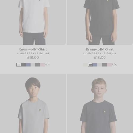
Baumwoll-T-Shirt
Baumwoll-T-Shirt
KINDERBEKLEIDUNG
KINDERBEKLEIDUNG
£18.00
£18.00
+5
+5