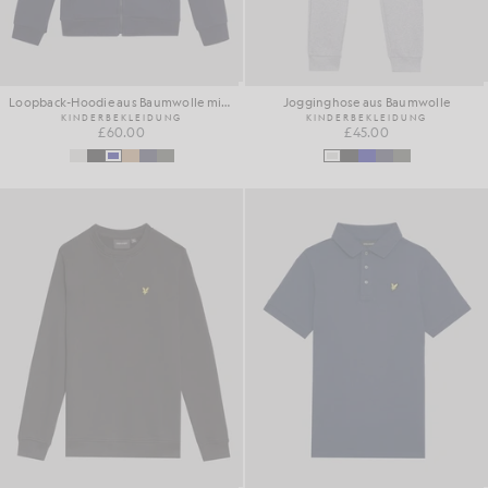
Loopback-Hoodie aus Baumwolle mit durchgehendem Reißverschluss
Jogginghose aus Baumwolle
KINDERBEKLEIDUNG
KINDERBEKLEIDUNG
£60.00
£45.00