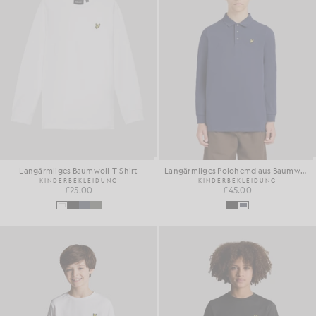
Langärmliges Baumwoll-T-Shirt
Langärmliges Polohemd aus Baumwolle
KINDERBEKLEIDUNG
KINDERBEKLEIDUNG
£25.00
£45.00