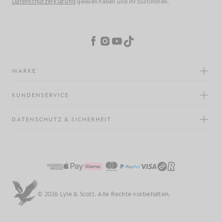
Datenschutzerklärung
gelesen haben und ihr zustimmen.
Cookie-Einstellungen
Facebook
Instagram
YouTube
TikTok
MARKE
KUNDENSERVICE
DATENSCHUTZ & SICHERHEIT
© 2026 Lyle & Scott. Alle Rechte vorbehalten.