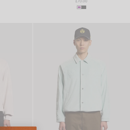
£70.00