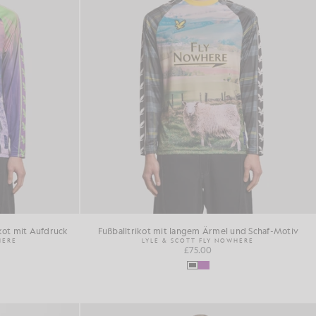
kot mit Aufdruck
Fußballtrikot mit langem Ärmel und Schaf-Motiv
HERE
LYLE & SCOTT FLY NOWHERE
£75.00