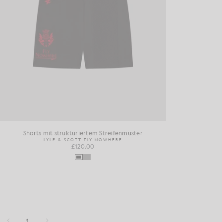
Shorts mit strukturiertem Streifenmuster
LYLE & SCOTT FLY NOWHERE
£120.00
1