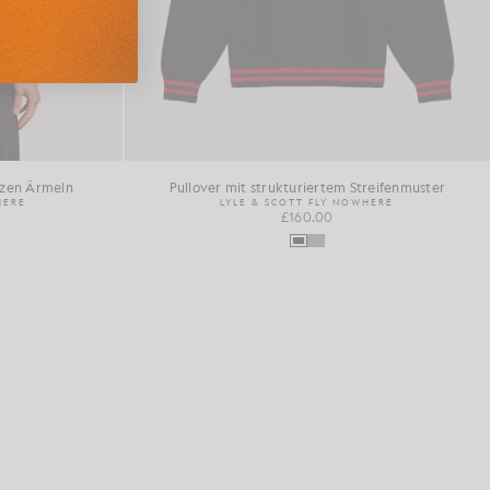
urzen Ärmeln
Pullover mit strukturiertem Streifenmuster
HERE
LYLE & SCOTT FLY NOWHERE
£160.00