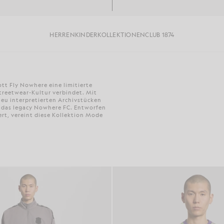
HERREN
KINDER
KOLLEKTIONEN
CLUB 1874
tt Fly Nowhere eine limitierte
Streetwear-Kultur verbindet. Mit
neu interpretierten Archivstücken
d das legacy Nowhere FC. Entworfen
rt, vereint diese Kollektion Mode