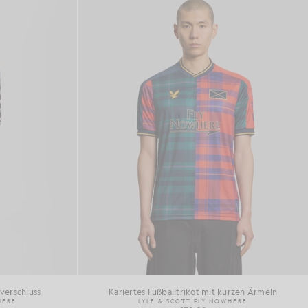
ßverschluss
Kariertes Fußballtrikot mit kurzen Ärmeln
HERE
LYLE & SCOTT FLY NOWHERE