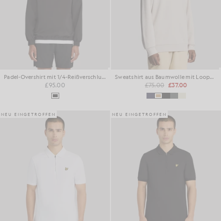
Padel-Overshirt mit 1/4-Reißverschluss
Sweatshirt aus Baumwolle mit Loopback-Struktur und 1/4-Reißverschluss
£95.00
£75.00
£37.00
NEU EINGETROFFEN
NEU EINGETROFFEN