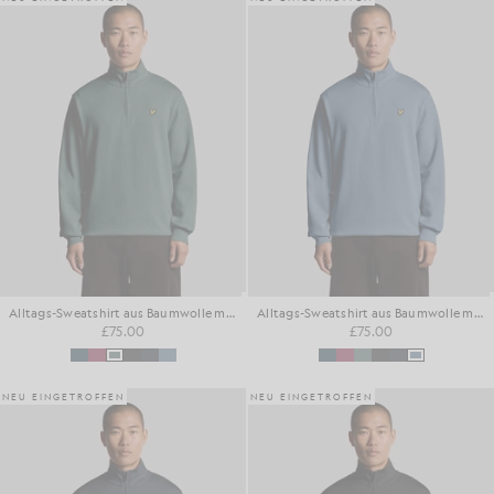
Alltags-Sweatshirt aus Baumwolle mit 1/4-Reißverschluss
Alltags-Sweatshirt aus Baumwolle mit 1/4-Reißverschluss
£75.00
£75.00
NEU EINGETROFFEN
NEU EINGETROFFEN