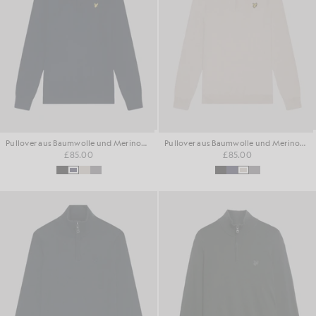
Pullover aus Baumwolle und Merinowolle mit 1/4-Reißverschluss
Pullover aus Baumwolle und Merinowolle mit 1/4-Reißverschluss
£85.00
£85.00