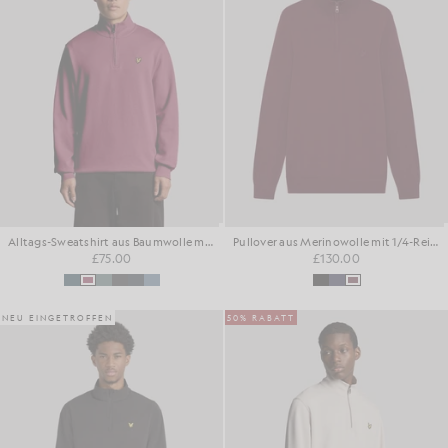
Alltags-Sweatshirt aus Baumwolle mit 1/4-Reißverschluss
Pullover aus Merinowolle mit 1/4-Reißverschluss
£75.00
£130.00
NEU EINGETROFFEN
50% RABATT