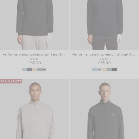
Performance-Zwischenschicht mit 1/4-Reißverschluss
Performance-Zwischenschicht mit 1/4-Reißverschluss
GOLF
GOLF
£65.00
£65.00
50% RABATT