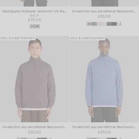
Gesteppte Midlayer-Jacke mit 1/4-Reißverschluss
Sweatshirt aus extrafeiner Baumwolle mit 1/4-Reißverschluss
GOLF
£85.00
£90.00
+5
NEU EINGETROFFEN
NEU EINGETROFFEN
Sweatshirt aus extrafeiner Baumwolle mit 1/4-Reißverschluss
Sweatshirt aus extrafeiner Baumwolle mit 1/4-Reißverschluss
£85.00
£85.00