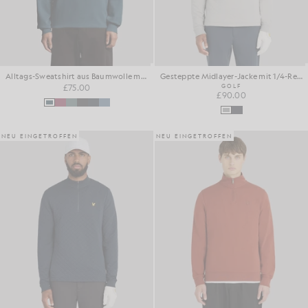
Alltags-Sweatshirt aus Baumwolle mit 1/4-Reißverschluss
Gesteppte Midlayer-Jacke mit 1/4-Reißverschluss
£75.00
GOLF
£90.00
NEU EINGETROFFEN
NEU EINGETROFFEN