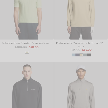
Polohemd aus feinster Baumwolle mit 1/4-Reißverschluss
Performance-Zwischenschicht mit 1/4-Reißverschluss
£100.00
£50.00
GOLF
£65.00
£32.00