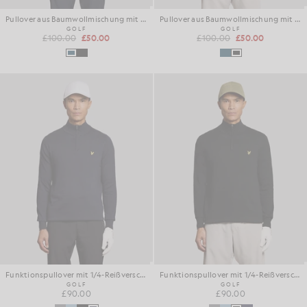
Pullover aus Baumwollmischung mit 1/4-Reißverschluss
Pullover aus Baumwollmischung mit 1/4-Reißverschluss
GOLF
GOLF
£100.00
£50.00
£100.00
£50.00
Funktionspullover mit 1/4-Reißverschluss
Funktionspullover mit 1/4-Reißverschluss
GOLF
GOLF
£90.00
£90.00