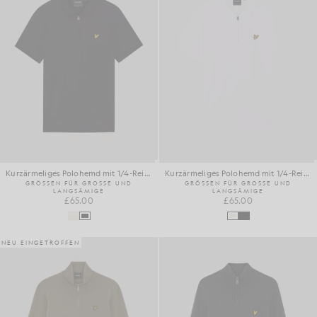
Kurzärmeliges Polohemd mit 1/4-Reißverschluss
Kurzärmeliges Polohemd mit 1/4-Reißverschluss
GRÖSSEN FÜR GROSSE UND
GRÖSSEN FÜR GROSSE UND
LANGSÄMIGE
LANGSÄMIGE
£65.00
£65.00
NEU EINGETROFFEN