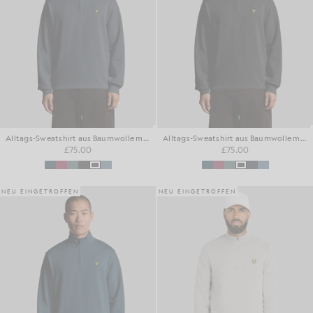
Alltags-Sweatshirt aus Baumwolle mit 1/4-Reißverschluss
Alltags-Sweatshirt aus Baumwolle mit 1/4-Reißverschluss
£75.00
£75.00
NEU EINGETROFFEN
NEU EINGETROFFEN