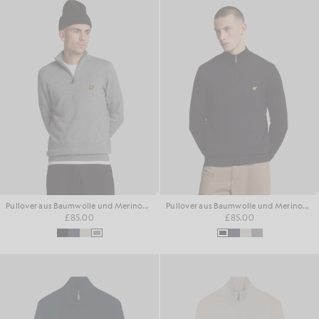
Pullover aus Baumwolle und Merinowolle mit 1/4-Reißverschluss
Pullover aus Baumwolle und Merinowolle mit 1/4-Reißverschluss
£85.00
£85.00