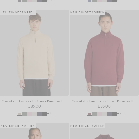
+5
+5
NEU EINGETROFFEN
NEU EINGETROFFEN
Sweatshirt aus extrafeiner Baumwolle mit 1/4-Reißverschluss
Sweatshirt aus extrafeiner Baumwolle mit 1/4-Reißverschluss
£85.00
£85.00
+5
+5
NEU EINGETROFFEN
NEU EINGETROFFEN