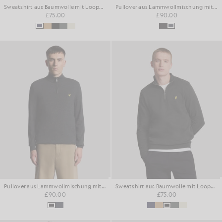
Sweatshirt aus Baumwolle mit Loopback-Struktur und 1/4-Reißverschluss
Pullover aus Lammwollmischung mit 1/4-Reißverschluss
£75.00
£90.00
Pullover aus Lammwollmischung mit 1/4-Reißverschluss
Sweatshirt aus Baumwolle mit Loopback-Struktur und 1/4-Reißverschluss
£90.00
£75.00