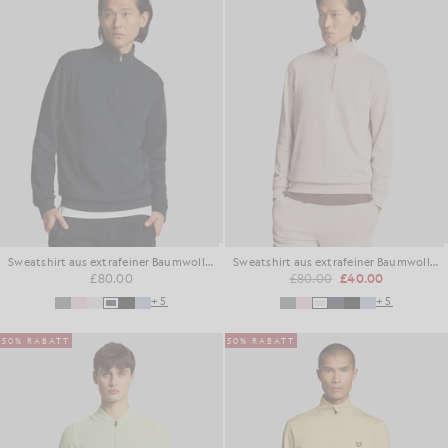
Sweatshirt aus extrafeiner Baumwolle mit 1/4-Reißverschluss
Sweatshirt aus extrafeiner Baumwolle mit 1/4-Reißverschluss
£80.00
£80.00
£40.00
+5
+5
50% RABATT
50% RABATT