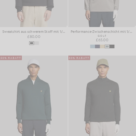
Sweatshirt aus schwerem Stoff mit 1/4-Reißverschluss
Performance-Zwischenschicht mit 1/4-Reißverschluss
£80.00
GOLF
£65.00
50% RABATT
50% RABATT