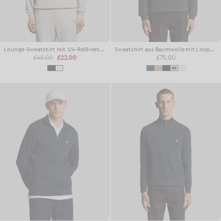
Lounge-Sweatshirt mit 1/4-Reißverschluss
Sweatshirt aus Baumwolle mit Loopback-Struktur und 1/4-Reißverschluss
£45.00
£22.00
£75.00