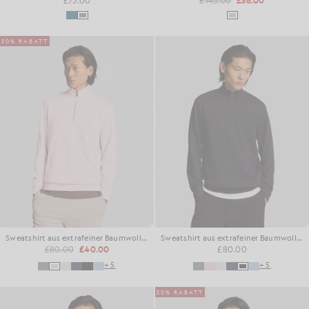
50% RABATT
Sweatshirt aus extrafeiner Baumwolle mit 1/4-Reißverschluss
Sweatshirt aus extrafeiner Baumwolle mit 1/4-Reißverschluss
£80.00
£40.00
£80.00
+5
+5
50% RABATT