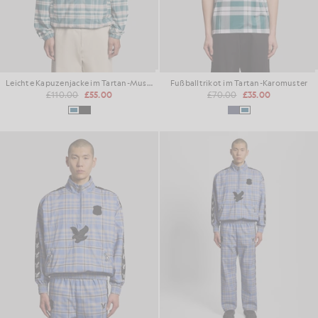
Leichte Kapuzenjacke im Tartan-Muster
Fußballtrikot im Tartan-Karomuster
£110.00
£55.00
£70.00
£35.00