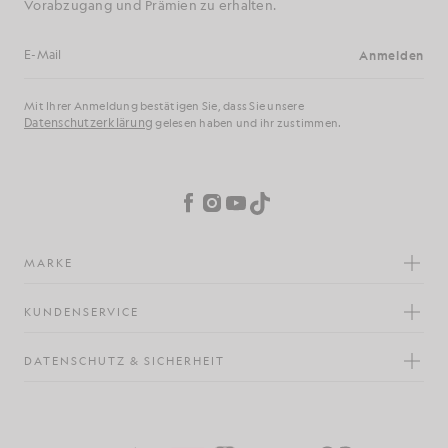
Vorabzugang und Prämien zu erhalten.
Anmelden
E-Mail-Adresse
Mit Ihrer Anmeldung bestätigen Sie, dass Sie unsere
Datenschutzerklärung
gelesen haben und ihr zustimmen.
Cookie-Einstellungen
Facebook
Instagram
YouTube
TikTok
MARKE
KUNDENSERVICE
DATENSCHUTZ & SICHERHEIT