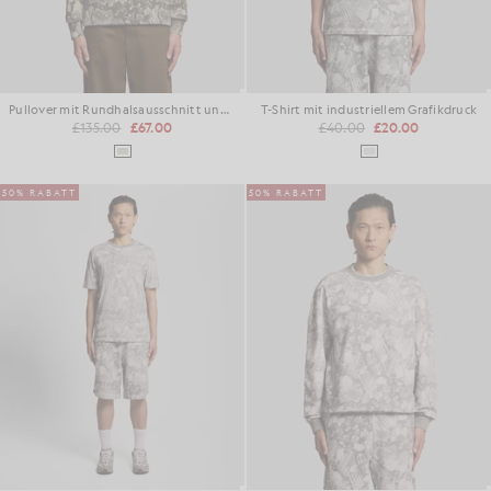
Pullover mit Rundhalsausschnitt und Aufdruck
T-Shirt mit industriellem Grafikdruck
£135.00
£67.00
£40.00
£20.00
50% RABATT
50% RABATT