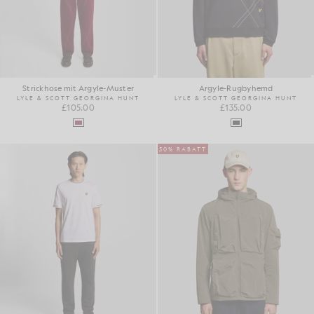
Strickhose mit Argyle-Muster
Argyle-Rugbyhemd
LYLE & SCOTT GEORGINA HUNT
LYLE & SCOTT GEORGINA HUNT
£105.00
£135.00
50% RABATT