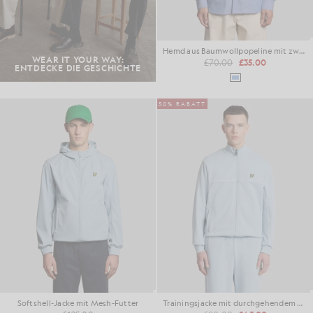
Hemd aus Baumwollpopeline mit zwei Streifen
WEAR IT YOUR WAY:
£70.00
£35.00
ENTDECKE DIE GESCHICHTE
50% RABATT
Softshell-Jacke mit Mesh-Futter
Trainingsjacke mit durchgehendem Reißverschluss und Paspelierung