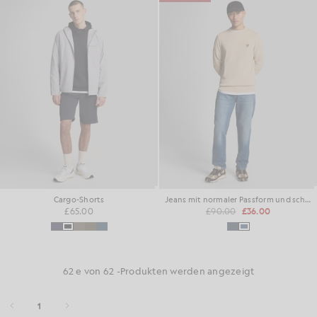
Cargo-Shorts
Jeans mit normaler Passform und schmal zulaufendem Bein
£65.00
£90.00
£36.00
62 e von 62 -Produkten werden angezeigt
1