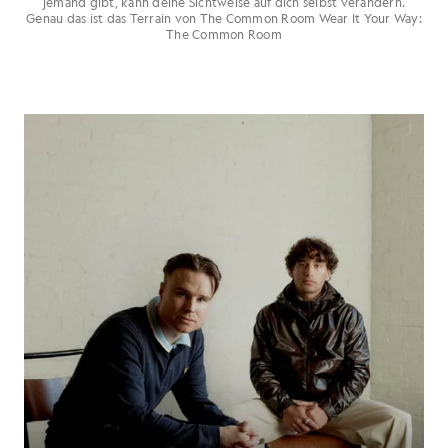
jemand gibt, kann deine Sichtweise auf dich selbst verändern.
Genau das ist das Terrain von The Common Room Wear It Your Way:
The Common Room