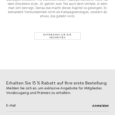
dem Einzelnen style . Er gehört zum Teil auch dem Umfeld, in dem
man sich bewegt. Genau das macht dieses Kapitel so gelungen. Es
behandelt Verbundenheit nicht als Kampagnenslogan, sondern als
etwas, das gelebt wird.
ENTDECKEN SIE DIE
NEUHEITEN
Erhalten Sie 15 % Rabatt auf Ihre erste Bestellung
Melden Sie sich an, um exklusive Angebote für Mitglieder,
Vorabzugang und Prämien zu erhalten.
Anmelden
E-Mail-Adresse