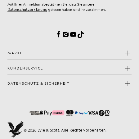
Mit Ihrer Anmeldung bestätigen Sie, dass Sie unsere
Datenschutzerklärung
gelesen haben und ihr zustimmen.
Cookie-Einstellungen
Facebook
Instagram
YouTube
TikTok
MARKE
KUNDENSERVICE
DATENSCHUTZ & SICHERHEIT
© 2026 Lyle & Scott. Alle Rechte vorbehalten.