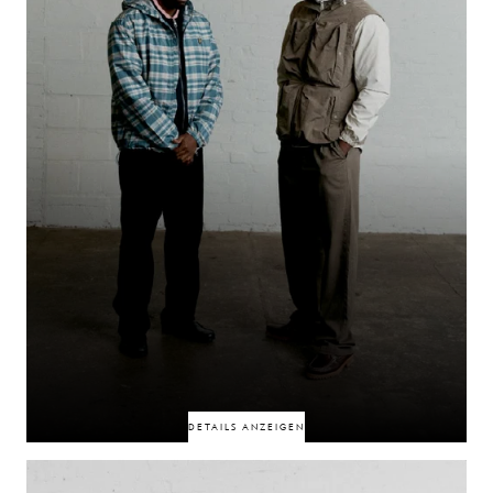
sich eine Freundschaft, die von Glauben, gemeinsamen Werten und einem
klaren Sinn für das, was wichtig ist, geprägt ist.
50% RABATT
50% RABATT
DETAILS ANZEIGEN