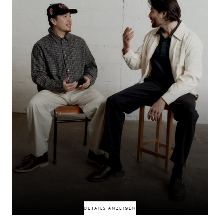
Fußball-YouTube-Kanäle eine ganze Generation von Fußballfans geprägt.
Auf der Grundlage einer gemeinsamen Geschichte und eines nachhaltigen
kulturellen Einflusses prägt ihr Wirken bis heute das Erscheinungsbild und
die Atmosphäre von Fußballinhalten.
50% RABATT
50% RABATT
DETAILS ANZEIGEN