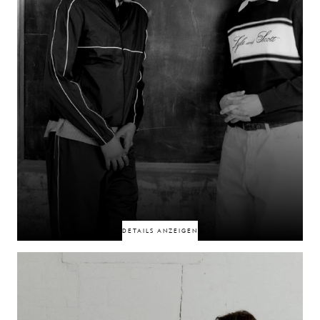
50% RABATT
50% RABATT
DETAILS ANZEIGEN
Verbunden durch eine Freundschaft und kreative Partnerschaft, die sich
über mehr als ein Jahrzehnt erstreckt, haben sie als Pioniere im Bereich der