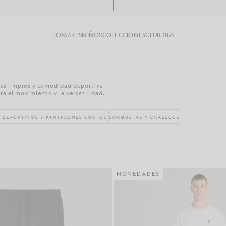
HOMBRES
NIÑOS
COLECCIONES
CLUB 1874
rtes limpios y comodidad deportiva
a el movimiento y la versatilidad.
 DEPORTIVOS Y PANTALONES CORTOS
CHAQUETAS Y CHALECOS
NOVEDADES