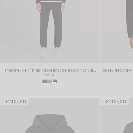
Pantalones de chándal deportivos de algodón con diseño «loopback»
£65.00
NOVEDADES
NOVEDADES