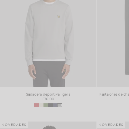
Sudadera deportiva ligera
£70.00
NOVEDADES
NOVEDADES