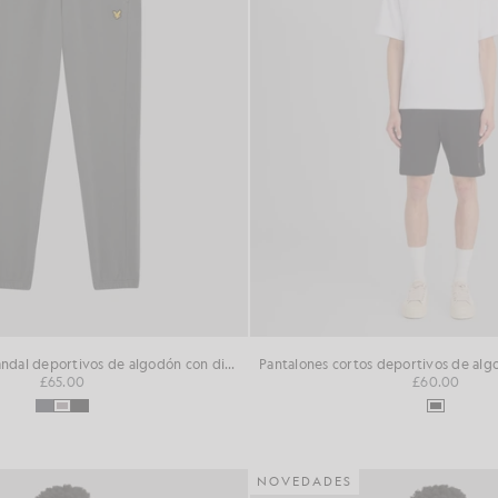
Pantalones de chándal deportivos de algodón con diseño «loopback»
£65.00
£60.00
NOVEDADES