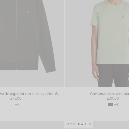
Sudadera deportiva de algodón con cuello vuelto «Sports Loopback»
Camiseta técnica depor
£75.00
£30.00
NOVEDADES