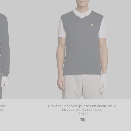
nto
Chaleco ligero de punto con cuello en V
LL
COLECCIÓN HARRY HALL
£75.00