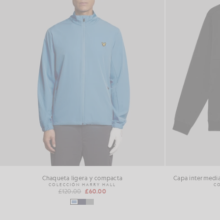
Chaqueta ligera y compacta
Capa intermedia
COLECCIÓN HARRY HALL
C
£120.00
£60.00