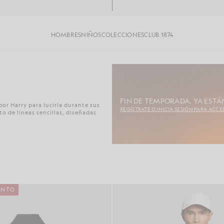
HOMBRES
NIÑOS
COLECCIONES
CLUB 1874
FIN DE TEMPORADA. YA ESTÁN
por Harry para lucirla durante sus
REGÍSTRATE O INICIA SESIÓN PARA ACCE
o de líneas sencillas, diseñadas
ENTO