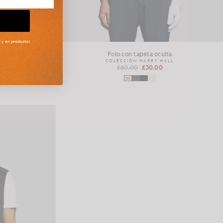
to y en productos
pacta
Polo con tapeta oculta
LL
COLECCIÓN HARRY HALL
£60.00
£30.00