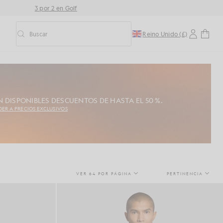
3 por 2 en Golf
Buscar
Reino Unido (£)
Activar/desactivar la búsqueda predictiva
 DISPONIBLES DESCUENTOS DE HASTA EL 50 %.
DER A PRECIOS EXCLUSIVOS
VER 64 POR PÁGINA
PERTINENCIA