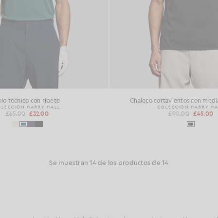
olo técnico con ribete
Chaleco cortavientos con medi
OLECCIÓN HARRY HALL
COLECCIÓN HARRY HA
£65.00
£32.00
£90.00
£45.00
Se muestran 14 de los productos de 14