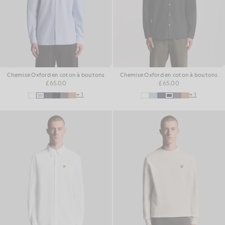
Chemise Oxford en coton à boutons
Chemise Oxford en coton à boutons
£65.00
£65.00
+1
+1