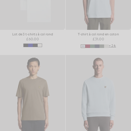
Lot de 3 t-shirts à col rond
T-shirt à col rond en coton
£60.00
£31.00
+26