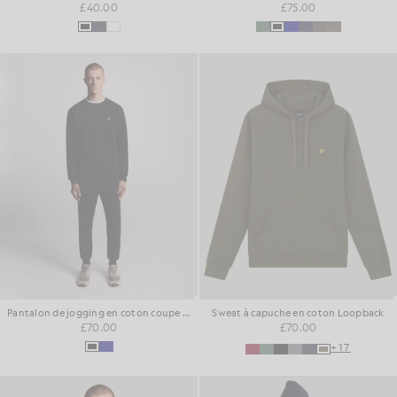
£40.00
£75.00
Pantalon de jogging en coton coupe ajustée
Sweat à capuche en coton Loopback
£70.00
£70.00
+17