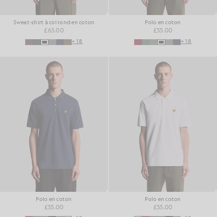
Sweat-shirt à col rond en coton
Polo en coton
£65.00
£55.00
+18
+18
Polo en coton
Polo en coton
£55.00
£55.00