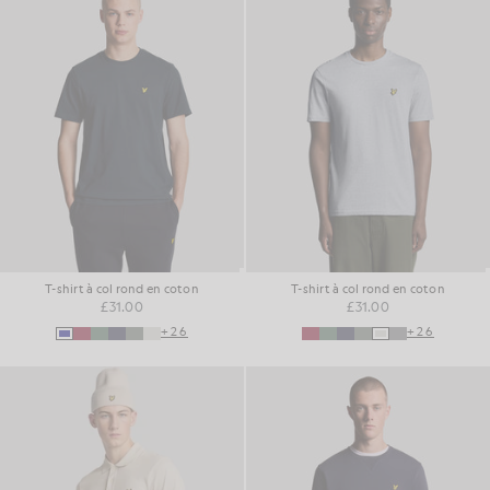
T-shirt à col rond en coton
T-shirt à col rond en coton
£31.00
£31.00
+26
+26