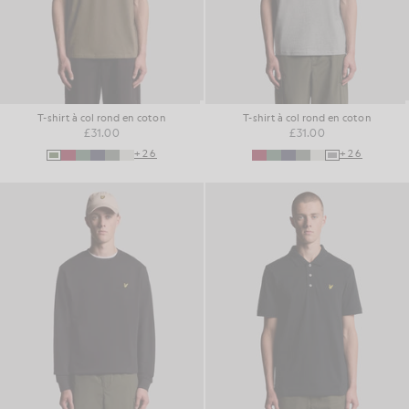
T-shirt à col rond en coton
T-shirt à col rond en coton
£31.00
£31.00
+26
+26