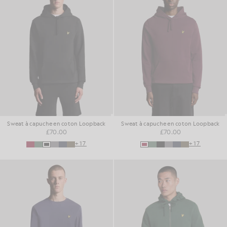
Sweat à capuche en coton Loopback
Sweat à capuche en coton Loopback
£70.00
£70.00
+17
+17