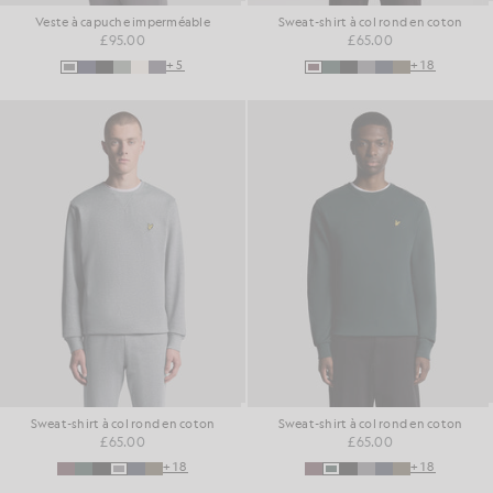
Veste à capuche imperméable
Sweat-shirt à col rond en coton
£95.00
£65.00
+5
+18
Sweat-shirt à col rond en coton
Sweat-shirt à col rond en coton
£65.00
£65.00
+18
+18