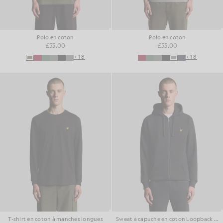
Polo en coton
Polo en coton
£55.00
£55.00
+18
+18
T-shirt en coton à manches longues
Sweat à capuche en coton Loopback avec fermeture éclair intégrale