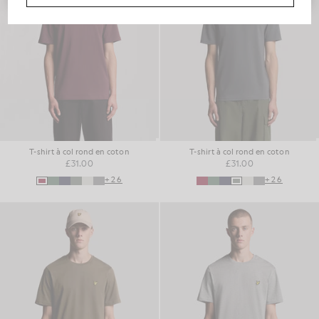
T-shirt à col rond en coton
T-shirt à col rond en coton
£31.00
£31.00
+26
+26