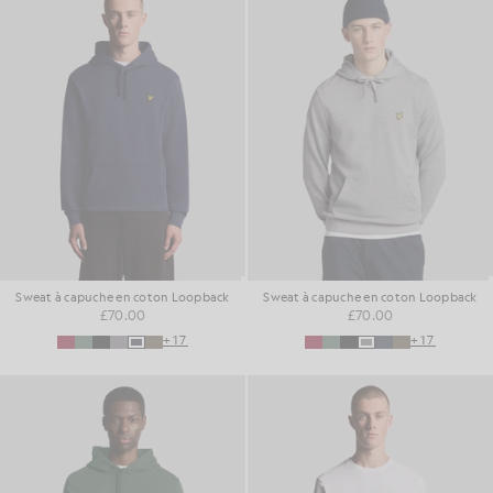
Sweat à capuche en coton Loopback
Sweat à capuche en coton Loopback
£70.00
£70.00
+17
+17