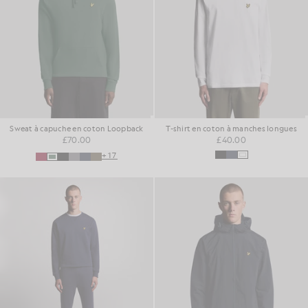
Sweat à capuche en coton Loopback
T-shirt en coton à manches longues
£70.00
£40.00
+17