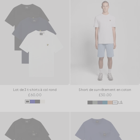
Lot de 3 t-shirts à col rond
Short de survêtement en coton
£60.00
£50.00
+6