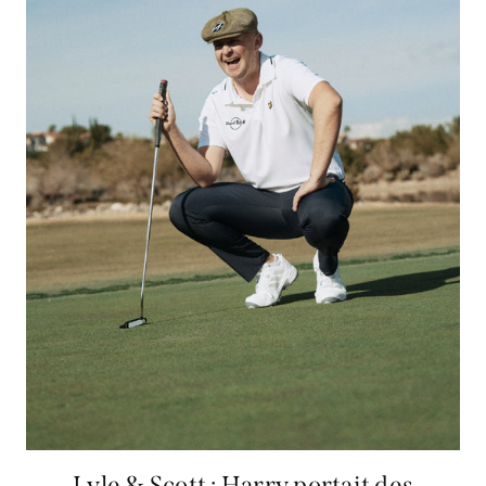
Lyle & Scott : Harry portait des