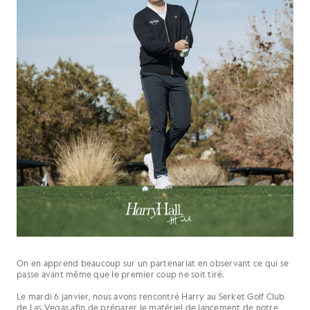
On en apprend beaucoup sur un partenariat en observant ce qui se
passe avant même que le premier coup ne soit tiré.
Le mardi 6 janvier, nous avons rencontré Harry au Serket Golf Club
de Las Vegas afin de préparer le matériel de lancement de notre