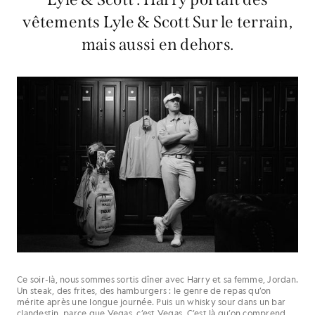
vêtements Lyle & Scott Sur le terrain,
mais aussi en dehors.
Ce soir-là, nous sommes sortis dîner avec Harry et sa femme, Jordan.
Un steak, des frites, des hamburgers : le genre de repas qu’on
mérite après une longue journée. Puis un whisky sour dans un bar
clandestin, parce que Vegas, c’est Vegas. C’est là qu’on comprend