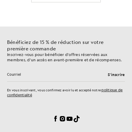
Bénéficiez de 15 % de réduction sur votre
première commande
Inscrivez-vous pour bénéficier d'offres réservées aux
membres, d'un accès en avant-première et de récompenses.
S'inscrire
Adresse e-mail
politique de
En vous inscrivant, vous confirmez avoir lu et accepté notre
confidentialité
Préférences en matière de cookies
Facebook
Instagram
YouTube
TikTok