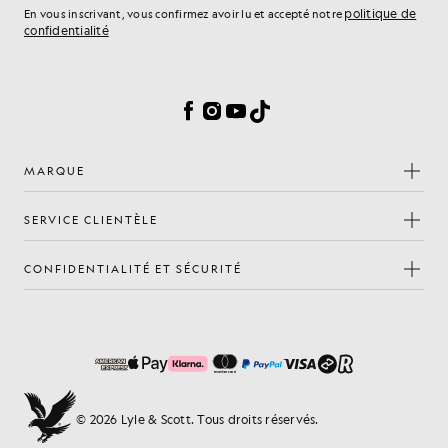
politique de
En vous inscrivant, vous confirmez avoir lu et accepté notre
confidentialité
Préférences en matière de cookies
Facebook
Instagram
YouTube
TikTok
MARQUE
SERVICE CLIENTÈLE
CONFIDENTIALITÉ ET SÉCURITÉ
© 2026 Lyle & Scott. Tous droits réservés.