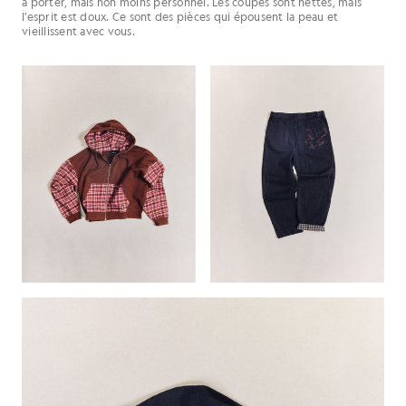
à porter, mais non moins personnel. Les coupes sont nettes, mais
l'esprit est doux. Ce sont des pièces qui épousent la peau et
vieillissent avec vous.