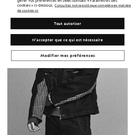
gérer vos préférences en sélectionnant « Paramètres des
cookies » ci-dessous.
Consultez notre politique complète en matière
de cookies ici
Tout autoriser
N'accepter que ce qui est nécessaire
Modifier mes préférences