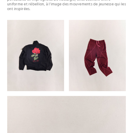
uniforme et rébellion, à l’image des mouvements de jeunesse qui les
ont inspirées.