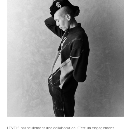
LEVELS pas seulement une collaboration. C’est un engagement.