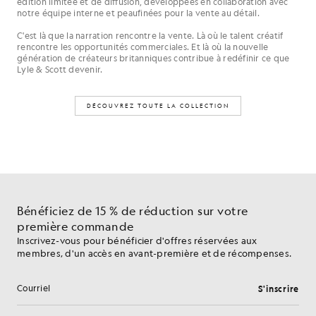
édition limitée et de diffusion, développées en collaboration avec
notre équipe interne et peaufinées pour la vente au détail.
C'est là que la narration rencontre la vente. Là où le talent créatif
rencontre les opportunités commerciales. Et là où la nouvelle
génération de créateurs britanniques contribue à redéfinir ce que
Lyle & Scott devenir.
DÉCOUVREZ TOUTE LA COLLECTION
Bénéficiez de 15 % de réduction sur votre
première commande
Inscrivez-vous pour bénéficier d'offres réservées aux
membres, d'un accès en avant-première et de récompenses.
S'inscrire
Adresse e-mail