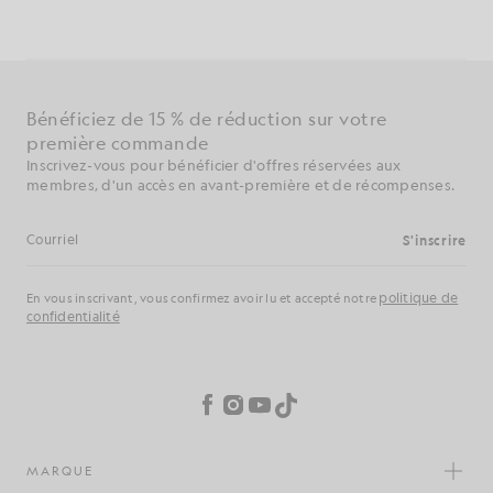
Bénéficiez de 15 % de réduction sur votre
première commande
Inscrivez-vous pour bénéficier d'offres réservées aux
membres, d'un accès en avant-première et de récompenses.
S'inscrire
Adresse e-mail
politique de
En vous inscrivant, vous confirmez avoir lu et accepté notre
confidentialité
Préférences en matière de cookies
Facebook
Instagram
YouTube
TikTok
MARQUE