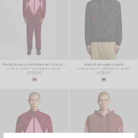
Pantalon de survêtement en tricot à motif argyle
Maillot de rugby Argyle
LYLE & SCOTT GEORGINA HUNT
LYLE & SCOTT GEORGINA HUNT
£105.00
£135.00