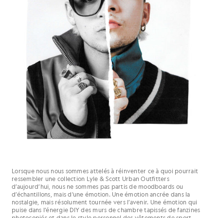
Lorsque nous nous sommes attelés à réinventer ce à quoi pourrait
ressembler une collection Lyle & Scott Urban Outfitters
d’aujourd’hui, nous ne sommes pas partis de moodboards ou
d’échantillons, mais d’une émotion. Une émotion ancrée dans la
nostalgie, mais résolument tournée vers l’avenir. Une émotion qui
puise dans l’énergie DIY des murs de chambre tapissés de fanzines
photocopiés et dans le style personnel des vêtements de sport