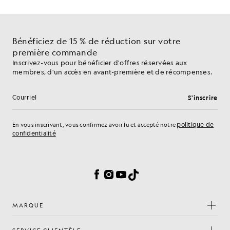
Bénéficiez de 15 % de réduction sur votre
première commande
Inscrivez-vous pour bénéficier d'offres réservées aux
membres, d'un accès en avant-première et de récompenses.
S'inscrire
Adresse e-mail
politique de
En vous inscrivant, vous confirmez avoir lu et accepté notre
confidentialité
Préférences en matière de cookies
Facebook
Instagram
YouTube
TikTok
MARQUE