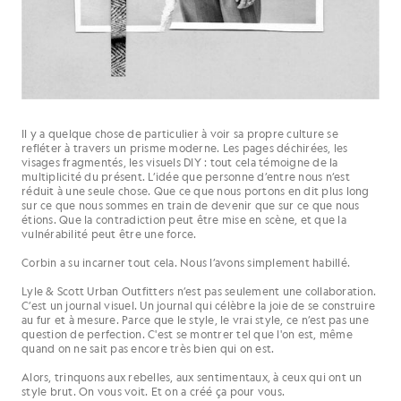
Il y a quelque chose de particulier à voir sa propre culture se
refléter à travers un prisme moderne. Les pages déchirées, les
visages fragmentés, les visuels DIY : tout cela témoigne de la
multiplicité du présent. L’idée que personne d’entre nous n’est
réduit à une seule chose. Que ce que nous portons en dit plus long
sur ce que nous sommes en train de devenir que sur ce que nous
étions. Que la contradiction peut être mise en scène, et que la
vulnérabilité peut être une force.
Corbin a su incarner tout cela. Nous l’avons simplement habillé.
Lyle & Scott Urban Outfitters n’est pas seulement une collaboration.
C’est un journal visuel. Un journal qui célèbre la joie de se construire
au fur et à mesure. Parce que le style, le vrai style, ce n’est pas une
question de perfection. C'est se montrer tel que l'on est, même
quand on ne sait pas encore très bien qui on est.
Alors, trinquons aux rebelles, aux sentimentaux, à ceux qui ont un
style brut. On vous voit. Et on a créé ça pour vous.