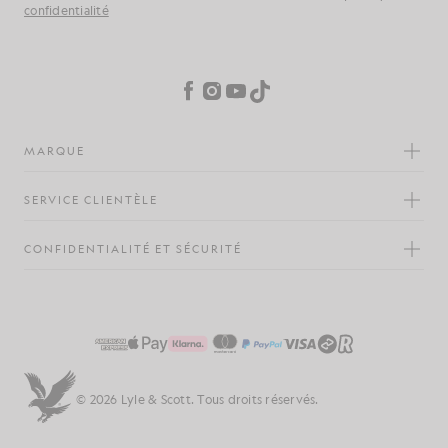
confidentialité
Préférences en matière de cookies
Facebook
Instagram
YouTube
TikTok
MARQUE
SERVICE CLIENTÈLE
CONFIDENTIALITÉ ET SÉCURITÉ
© 2026 Lyle & Scott. Tous droits réservés.