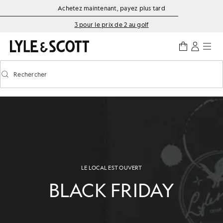
Aller directement au contenu principal
Informations sur l'accessibilité
Achetez maintenant, payez plus tard
3 pour le prix de 2 au golf
Rechercher
Rechercher
Activer/désactiver la recherche prédictive
LE LOCAL EST OUVERT
BLACK FRIDAY