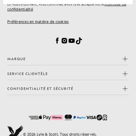
politique de
En vous inscrivant, vous confirmez avoir lu et accepté notre
confidentialité
Préférences en matière de cookies
Facebook
Instagram
YouTube
TikTok
MARQUE
SERVICE CLIENTÈLE
CONFIDENTIALITÉ ET SÉCURITÉ
© 2026 Lyle & Scott. Tous droits réservés.