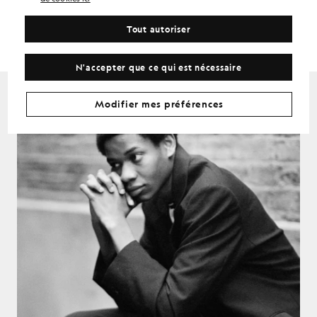
Tout autoriser
LYLE & SCOTT DIADORA
Printemps-Été 2019
N'accepter que ce qui est nécessaire
Modifier mes préférences