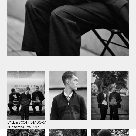
LYLE & SCOTT DIADORA
Printemps-Été 2019