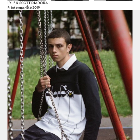
LYLE & SCOTT DIADORA
Printemps-Été 2019