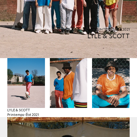
PRINTEMPS-ÉTÉ 2021
LYLE & SCOTT
LYLE & SCOTT
Printemps-Été 2021