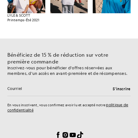
LYLE & SCOTT
Printemps-Été 2021
Bénéficiez de 15 % de réduction sur votre
première commande
Inscrivez-vous pour bénéficier d'offres réservées aux
membres, d'un accès en avant-première et de récompenses.
S'inscrire
Adresse e-mail
politique de
En vous inscrivant, vous confirmez avoir lu et accepté notre
confidentialité
Préférences en matière de cookies
Facebook
Instagram
YouTube
TikTok