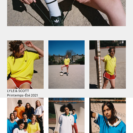
LYLE & SCOTT
Printemps-Été 2021