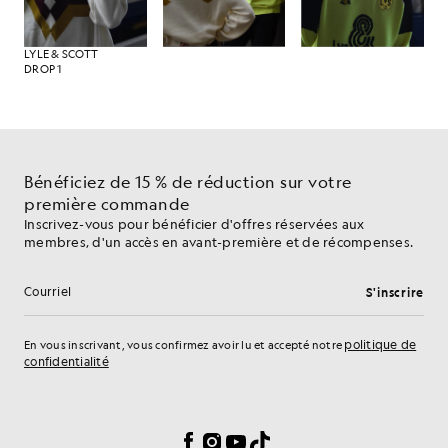
LYLE & SCOTT
DROP 1
Bénéficiez de 15 % de réduction sur votre
première commande
Inscrivez-vous pour bénéficier d'offres réservées aux
membres, d'un accès en avant-première et de récompenses.
S'inscrire
Adresse e-mail
politique de
En vous inscrivant, vous confirmez avoir lu et accepté notre
confidentialité
Préférences en matière de cookies
Facebook
Instagram
YouTube
TikTok