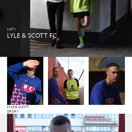
LOT 1
LYLE & SCOTT FC
LYLE & SCOTT
DROP 1