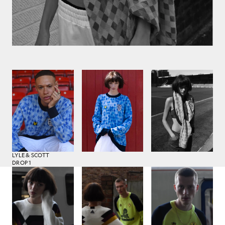
LYLE & SCOTT
DROP 1