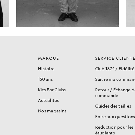
MARQUE
SERVICE CLIENT
Histoire
Club 1874 / Fidélité
150 ans
Suivre ma comman
Kits For Clubs
Retour / Échange 
commande
Actualités
Guides des tailles
Nos magasins
Foire aux question
Réduction pour les
étudiants