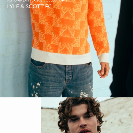
AUTOMNE-HIVER 20 / COLLECTION 2
LYLE & SCOTT FC