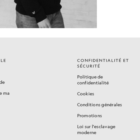
ÈLE
CONFIDENTIALITÉ ET
SÉCURITÉ
Politique de
de
confidentialité
de ma
Cookies
Conditions générales
Promotions
s
Loi sur l'esclavage
moderne