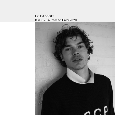
LYLE & SCOTT
DROP 2 - Automne-Hiver 2020