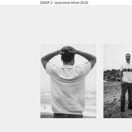
DROP 2 - Automne-Hiver 2020