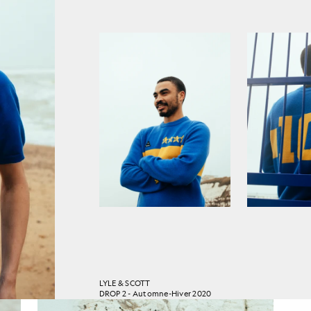
LYLE & SCOTT
DROP 2 - Automne-Hiver 2020