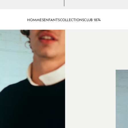
HOMMES
ENFANTS
COLLECTIONS
CLUB 1874