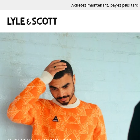
Aller directement au contenu principal
Informations sur l'accessibilité
Achetez maintenant, payez plus tard
Rechercher