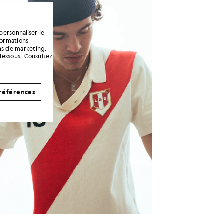
personnaliser le
formations
ins de marketing.
dessous.
Consultez
références