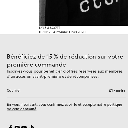
LYLE & SCOTT
DROP 2 - Automne-Hiver 2020
Bénéficiez de 15 % de réduction sur votre
première commande
Inscrivez-vous pour bénéficier d'offres réservées aux membres,
d'un accès en avant-première et de récompenses.
S'inscrire
Adresse e-mail
En vous inscrivant, vous confirmez avoir lu et accepté notre
politique
de confidentialité
Préférences en matière de cookies
Facebook
Instagram
YouTube
TikTok