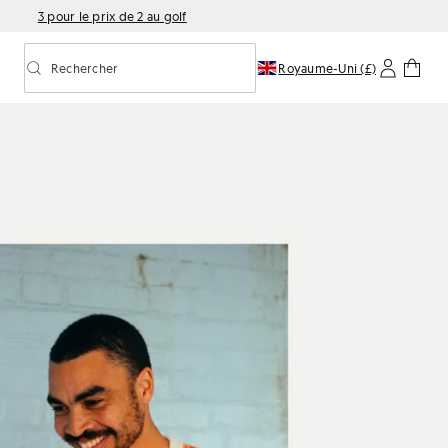
3 pour le prix de 2 au golf
Rechercher
Royaume-Uni (£)
Activer/désactiver la recherche prédictive