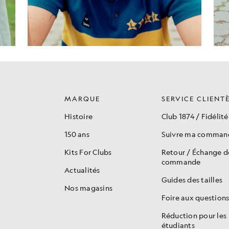
MARQUE
SERVICE CLIENT
Histoire
Club 1874 / Fidélité
150 ans
Suivre ma comman
Kits For Clubs
Retour / Échange 
commande
Actualités
Guides des tailles
Nos magasins
Foire aux question
Réduction pour les
étudiants