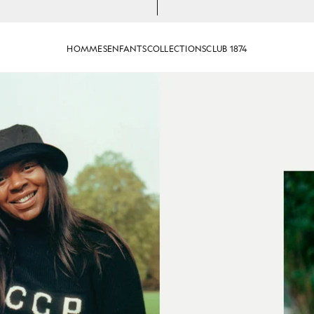
HOMMES
ENFANTS
COLLECTIONS
CLUB 1874