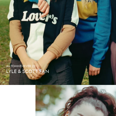
AUTOMNE-HIVER 20
LYLE & SCOTT FAN