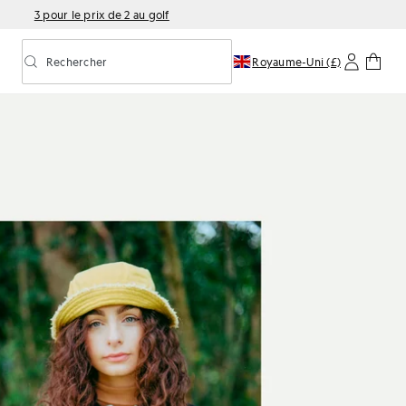
3 pour le prix de 2 au golf
Rechercher
Royaume-Uni (£)
Activer/désactiver la recherche prédictive