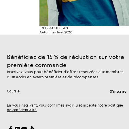
LYLE & SCOTT FAN
Automne-Hiver 2020
Bénéficiez de 15 % de réduction sur votre
première commande
Inscrivez-vous pour bénéficier d'offres réservées aux membres,
d'un accès en avant-première et de récompenses.
S'inscrire
Adresse e-mail
En vous inscrivant, vous confirmez avoir lu et accepté notre
politique
de confidentialité
Préférences en matière de cookies
Facebook
Instagram
YouTube
TikTok