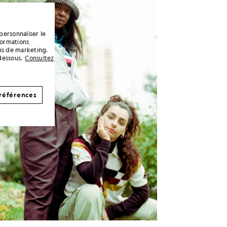
personnaliser le
formations
ins de marketing.
dessous.
Consultez
références