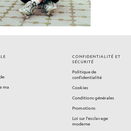
ÈLE
CONFIDENTIALITÉ ET
SÉCURITÉ
Politique de
de
confidentialité
de ma
Cookies
Conditions générales
Promotions
s
Loi sur l'esclavage
moderne