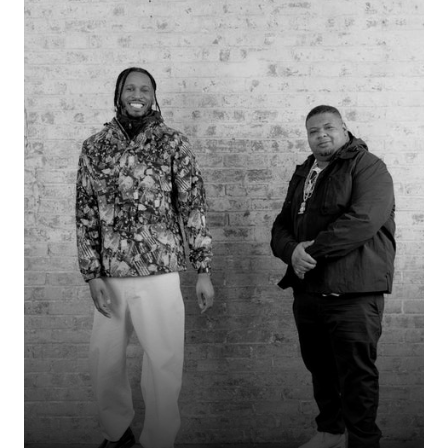
Liés par leur lieu de vie, des amis communs et une vision du monde
partagée, ce duo s'est formé grâce à de véritables points communs. Ce qui
les unit semble évident : la même ville, les mêmes cercles d'amis et une
façon similaire de voir les choses. Une nouvelle complicité, fondée sur la
familiarité, des points communs et une alchimie qui parle d'elle-même.
50% DE RÉDUCTION
50% DE RÉDUCTION