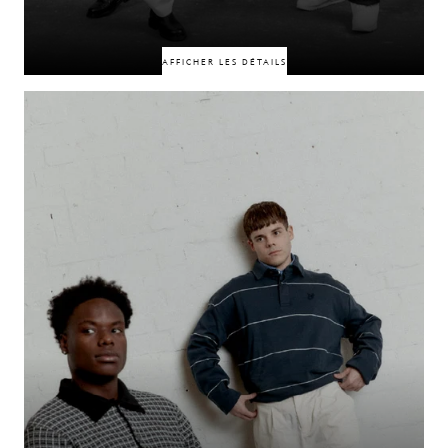
AFFICHER LES DÉTAILS
Liés par l'amitié, la collaboration et une influence durable sur la scène
musicale britannique, ce sont des pionniers qui ont marqué des
générations de fans. En 2026, ces univers se rejoignent pour donner
naissance à quelque chose de nouveau, en réunissant leur histoire
commune, leur énergie créative et leur rayonnement culturel au sein d'un
projet destiné au grand public.