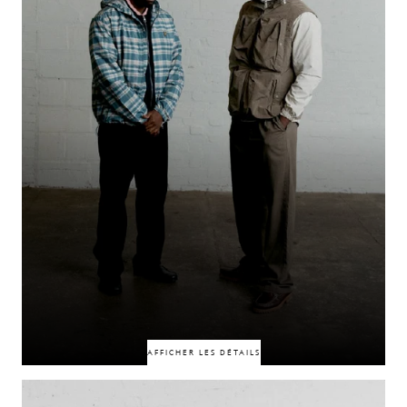
des valeurs partagées et un sens clair de leur mission.
50% DE RÉDUCTION
50% DE RÉDUCTION
AFFICHER LES DÉTAILS