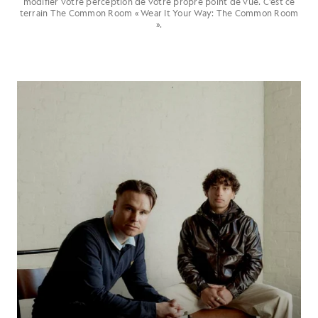
modifier votre perception de votre propre point de vue. C'est ce
terrain The Common Room « Wear It Your Way: The Common Room
».