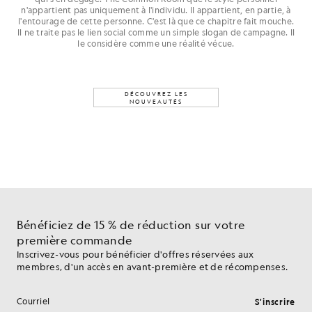
n'appartient pas uniquement à l'individu. Il appartient, en partie, à
l'entourage de cette personne. C'est là que ce chapitre fait mouche.
Il ne traite pas le lien social comme un simple slogan de campagne. Il
le considère comme une réalité vécue.
DÉCOUVREZ LES
NOUVEAUTÉS
Bénéficiez de 15 % de réduction sur votre
première commande
Inscrivez-vous pour bénéficier d'offres réservées aux
membres, d'un accès en avant-première et de récompenses.
S'inscrire
Adresse e-mail