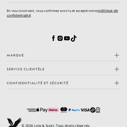
politique de
En vous inscrivant, vous confirmez avoir lu et accepté notre
confidentialité
Préférences en matière de cookies
Facebook
Instagram
YouTube
TikTok
MARQUE
SERVICE CLIENTÈLE
CONFIDENTIALITÉ ET SÉCURITÉ
© 2026 Lyle & Scott. Tous droits réservés.