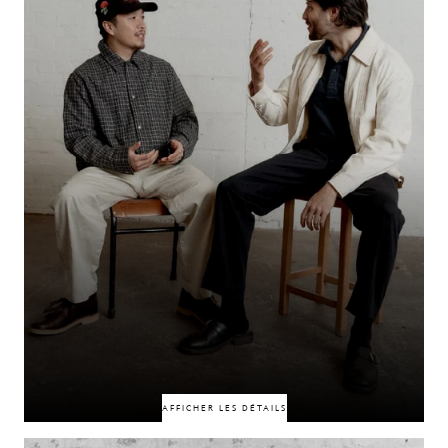
Fondée sur une histoire commune et un impact culturel durable, leur
influence continue de définir l'aspect et l'esprit des contenus consacrés au
football.
50% DE RÉDUCTION
50% DE RÉDUCTION
AFFICHER LES DÉTAILS