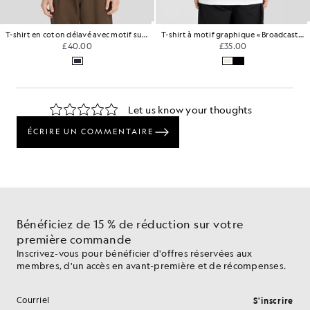
T-shirt en coton délavé avec motif sur la poitrine
T-shirt à motif graphique « Broadcaster » dans le dos
£40.00
£35.00
Bénéficiez de 15 % de réduction sur votre
première commande
Inscrivez-vous pour bénéficier d'offres réservées aux
membres, d'un accès en avant-première et de récompenses.
S'inscrire
Adresse e-mail