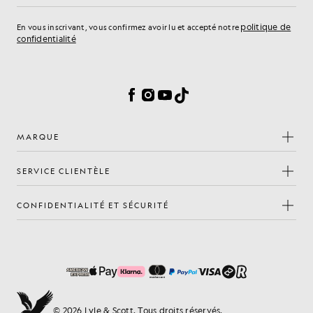
politique de
En vous inscrivant, vous confirmez avoir lu et accepté notre
confidentialité
Préférences en matière de cookies
Facebook
Instagram
YouTube
TikTok
MARQUE
SERVICE CLIENTÈLE
CONFIDENTIALITÉ ET SÉCURITÉ
© 2026 Lyle & Scott. Tous droits réservés.