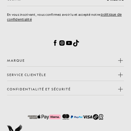
Adresse e-mail
politique de
En vous inscrivant, vous confirmez avoir lu et accepté notre
confidentialité
Préférences en matière de cookies
Facebook
Instagram
YouTube
TikTok
MARQUE
SERVICE CLIENTÈLE
CONFIDENTIALITÉ ET SÉCURITÉ