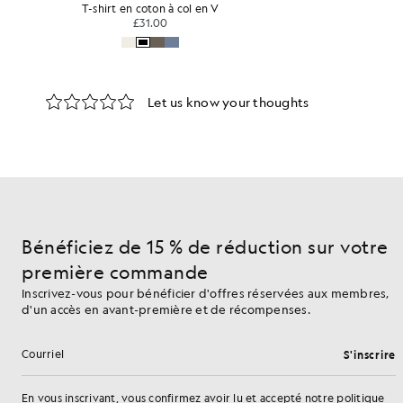
T-shirt en coton à col en V
£31.00
Bénéficiez de 15 % de réduction sur votre
première commande
Inscrivez-vous pour bénéficier d'offres réservées aux membres,
d'un accès en avant-première et de récompenses.
S'inscrire
Adresse e-mail
En vous inscrivant, vous confirmez avoir lu et accepté notre
politique