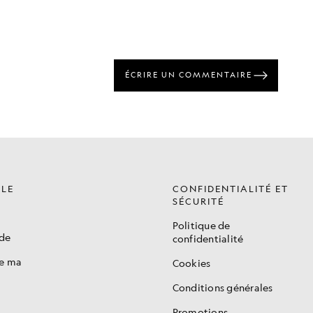
ÈLE
CONFIDENTIALITÉ ET
SÉCURITÉ
Politique de
de
confidentialité
de ma
Cookies
Conditions générales
Promotions