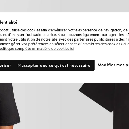
entialité
 Scott utilise des cookies afin d'améliorer votre expérience de navigation, de 
u et d'analyser l'utilisation du site. Nous pouvons également partager des in
ant votre utilisation de notre site avec des partenaires publicitaires à des f
ouvez gérer vos préférences en sélectionnant « Paramètres des cookies » ci-
politique complète en matière de cookies ici
Modifier mes p
oriser
N'accepter que ce qui est nécessaire