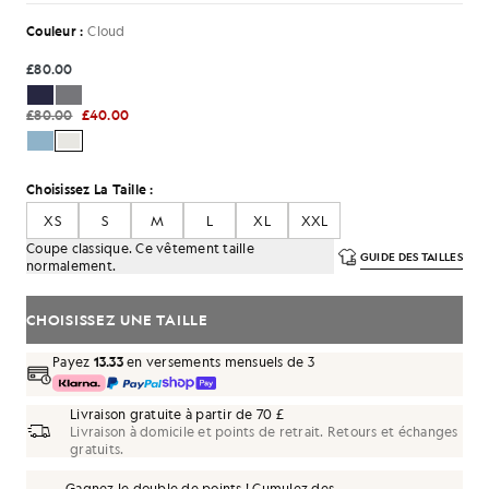
Couleur :
Cloud
£80.00
£80.00
£40.00
Choisissez La Taille :
XS
S
M
L
XL
XXL
Coupe classique. Ce vêtement taille
GUIDE DES TAILLES
normalement.
CHOISISSEZ UNE TAILLE
Payez
13.33
en versements mensuels de 3
Livraison gratuite à partir de 70 £
Livraison à domicile et points de retrait. Retours et échanges
gratuits.
Gagnez le double de points ! Cumulez des