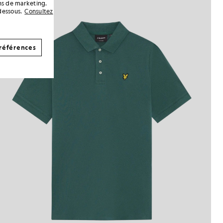
ins de marketing.
dessous.
Consultez
références