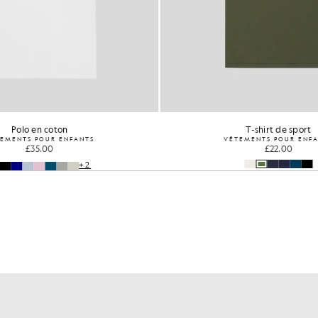
Polo en coton
T-shirt de sport
EMENTS POUR ENFANTS
VÊTEMENTS POUR ENF
£35.00
£22.00
+2