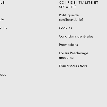
ÈLE
CONFIDENTIALITÉ ET
SÉCURITÉ
Politique de
de
confidentialité
de ma
Cookies
Conditions générales
Promotions
s
Loi sur l'esclavage
moderne
Fournisseurs tiers
pées