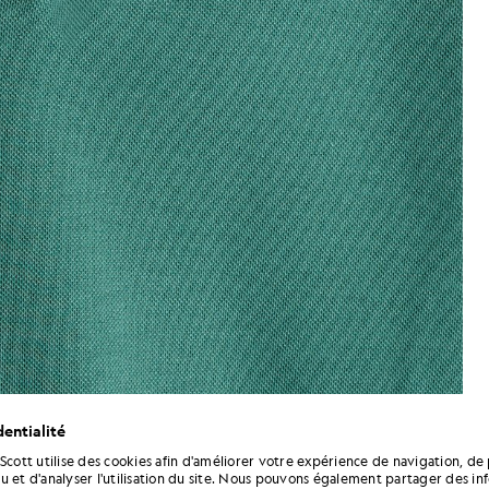
entialité
 Scott utilise des cookies afin d'améliorer votre expérience de navigation, de 
ton dans les Everglades
Un homme porte un polo en cot
u et d'analyser l'utilisation du site. Nous pouvons également partager des in