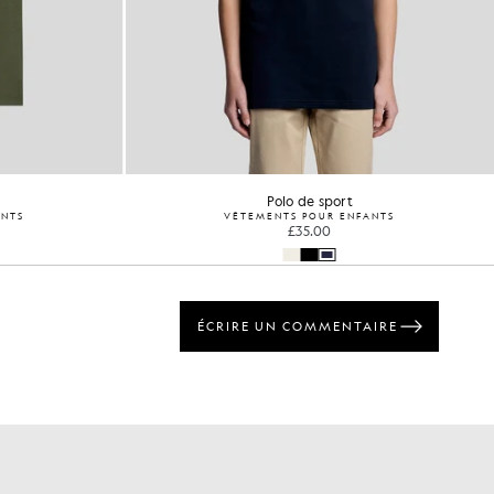
Polo de sport
ANTS
VÊTEMENTS POUR ENFANTS
£35.00