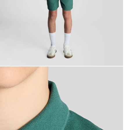
n homme porte un polo en coton dans les Everglades