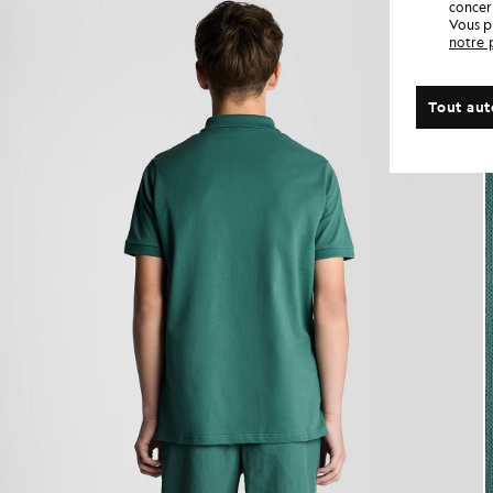
concern
Vous p
notre 
Tout aut