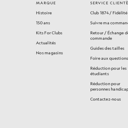
MARQUE
SERVICE CLIENT
Histoire
Club 1874 / Fidélité
150 ans
Suivre ma comman
Kits For Clubs
Retour / Échange 
commande
Actualités
Guides des tailles
Nos magasins
Foire aux question
Réduction pour les
étudiants
Réduction pour
personnes handica
Contactez-nous