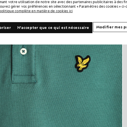
ant votre utilisation de notre site avec des partenaires publicitaires à des f
ouvez gérer vos préférences en sélectionnant « Paramètres des cookies » ci-
politique complète en matière de cookies ici
Modifier mes p
oriser
N'accepter que ce qui est nécessaire