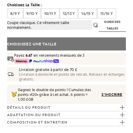
Choisissez La Taille :
8/9 Y
9/10 Y
10/11 Y
12/13 Y
14/15 Y
15/16 Y
GUIDE DES
Coupe classique. Ce vêtement taille
normalement.
TAILLES
CHOISISSEZ UNE TAILLE
Payez
6.67
en versements mensuels de 3
Livraison gratuite à partir de 70 £
Livraison à domicile et points de retrait. Retours et échanges
gratuits.
Gagnez le double de points ! Cumulez des
points «
120
» grâce à cet achat.
6 points =
S'INSCRIRE
1,00 £GB
DÉTAILS DU PRODUIT
ADAPTATION DU PRODUIT
COMPOSITION ET ENTRETIEN