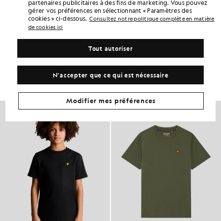
partenaires publicitaires à des fins de marketing. Vous pouvez
DÉTAILS DU PRODUIT
gérer vos préférences en sélectionnant « Paramètres des
cookies » ci-dessous.
Consultez notre politique complète en matière
ADAPTATION DU PRODUIT
de cookies ici
COMPOSITION ET ENTRETIEN
Tout autoriser
Adoptez ce look
Composez une tenue complète avec des pièces raffinées, conçues
N'accepter que ce qui est nécessaire
pour rehausser votre garde-robe.
Modifier mes préférences