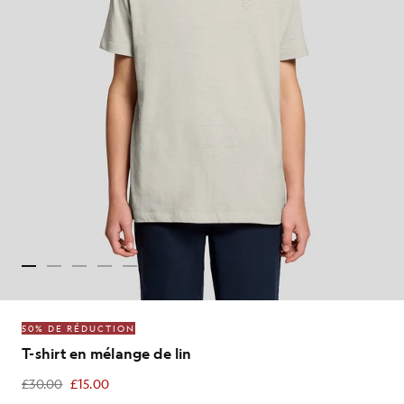
50% DE RÉDUCTION
T-shirt en mélange de lin
£30.00
£15.00
£15.00