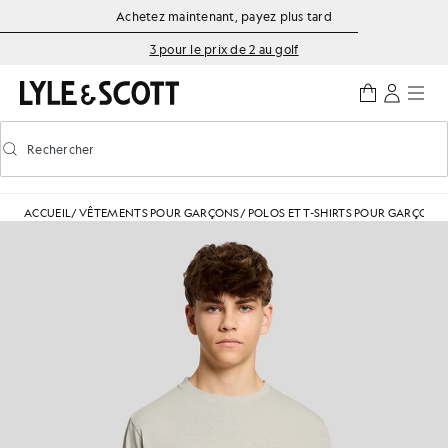
Aller directement au contenu principal
Informations sur l'accessibilité
Achetez maintenant, payez plus tard
3 pour le prix de 2 au golf
Rechercher
Rechercher
Activer/désactiver la recherche prédictive
ACCUEIL
/
VÊTEMENTS POUR GARÇONS
/
POLOS ET T-SHIRTS POUR GARÇONS