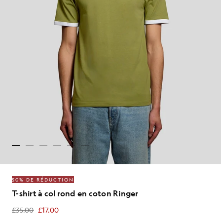
50% DE RÉDUCTION
T-shirt à col rond en coton Ringer
£35.00
£17.00
£17.00