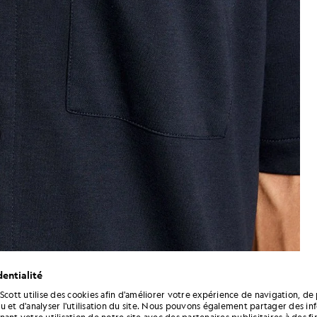
entialité
 Scott utilise des cookies afin d'améliorer votre expérience de navigation, de 
Un homme porte une chemise à m
manches courtes et col revers, de couleur bleu marine fon
u et d'analyser l'utilisation du site. Nous pouvons également partager des in