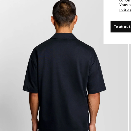
concern
Vous p
notre 
Tout aut