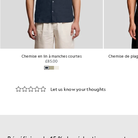
Chemise en lin à manches courtes
Chemise de plage
£85.00