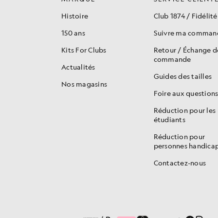
Histoire
Club 1874 / Fidélité
150 ans
Suivre ma comman
Kits For Clubs
Retour / Échange 
commande
Actualités
Guides des tailles
Nos magasins
Foire aux question
Réduction pour les
étudiants
Réduction pour
personnes handica
Contactez-nous