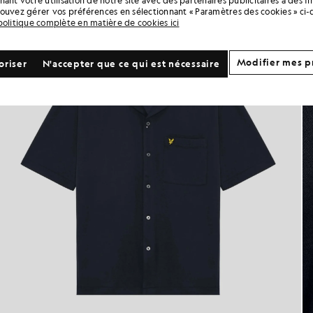
ant votre utilisation de notre site avec des partenaires publicitaires à des f
ouvez gérer vos préférences en sélectionnant « Paramètres des cookies » ci-
politique complète en matière de cookies ici
Modifier mes p
oriser
N'accepter que ce qui est nécessaire