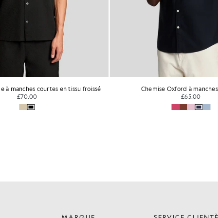
 à manches courtes en tissu froissé
Chemise Oxford à manches
£70.00
£65.00
MARQUE
SERVICE CLIENT