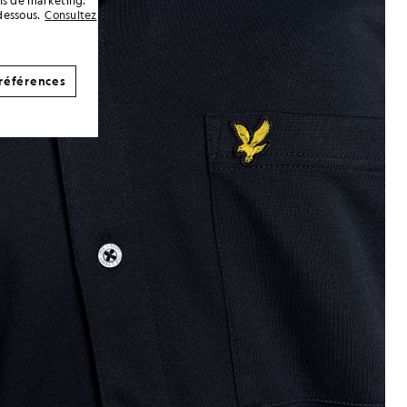
ins de marketing.
dessous.
Consultez
références