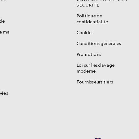
SÉCURITÉ
Politique de
de
confidentialité
de ma
Cookies
Conditions générales
Promotions
s
Loi sur l'esclavage
moderne
Fournisseurs tiers
pées