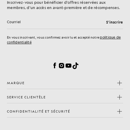
Inscrivez-vous pour bénéficier d'offres réservées aux
membres, d'un accès en avant-première et de récompenses.
S'inscrire
Adresse e-mail
politique de
En vous inscrivant, vous confirmez avoir lu et accepté notre
confidentialité
Préférences en matière de cookies
Facebook
Instagram
YouTube
TikTok
MARQUE
SERVICE CLIENTÈLE
CONFIDENTIALITÉ ET SÉCURITÉ