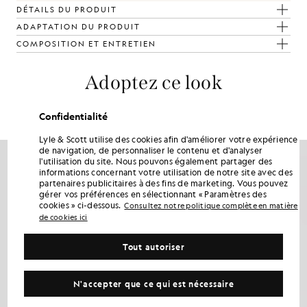
DÉTAILS DU PRODUIT
ADAPTATION DU PRODUIT
COMPOSITION ET ENTRETIEN
Adoptez ce look
Composez une tenue complète avec des pièces raffinées, conçues
pour rehausser votre garde-robe.
Confidentialité
Lyle & Scott utilise des cookies afin d'améliorer votre expérience
de navigation, de personnaliser le contenu et d'analyser
l'utilisation du site. Nous pouvons également partager des
informations concernant votre utilisation de notre site avec des
partenaires publicitaires à des fins de marketing. Vous pouvez
gérer vos préférences en sélectionnant « Paramètres des
cookies » ci-dessous.
Consultez notre politique complète en matière
de cookies ici
Tout autoriser
N'accepter que ce qui est nécessaire