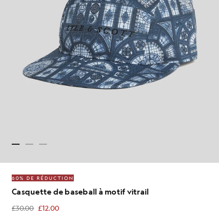
60% DE RÉDUCTION
Casquette de baseball à motif vitrail
£30.00
£12.00
£12.00