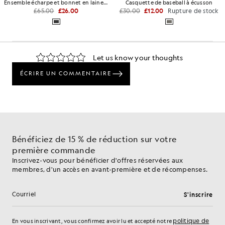
Ensemble écharpe et bonnet en laine d'agneau mélangée
Casquette de baseball à écusson
£65.00
£26.00
£30.00
£12.00
Rupture de stock
Bénéficiez de 15 % de réduction sur votre
première commande
Inscrivez-vous pour bénéficier d'offres réservées aux
membres, d'un accès en avant-première et de récompenses.
S'inscrire
Adresse e-mail
politique de
En vous inscrivant, vous confirmez avoir lu et accepté notre