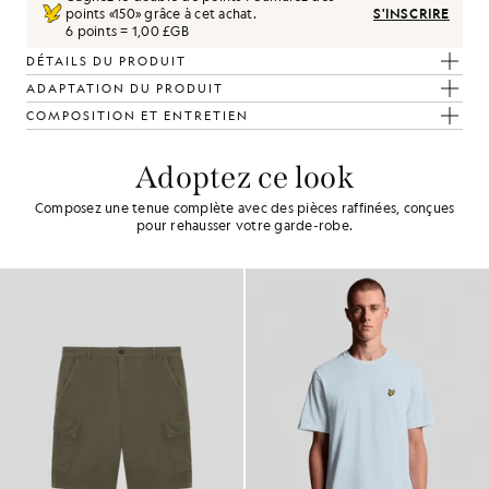
points «
150
» grâce à cet achat.
S'INSCRIRE
6 points = 1,00 £GB
DÉTAILS DU PRODUIT
ADAPTATION DU PRODUIT
COMPOSITION ET ENTRETIEN
Adoptez ce look
Composez une tenue complète avec des pièces raffinées, conçues
pour rehausser votre garde-robe.