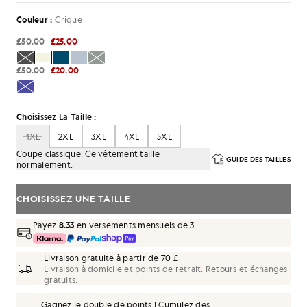
Couleur :
Crique
£50.00
£25.00
£50.00
£20.00
Choisissez La Taille :
1XL
2XL
3XL
4XL
5XL
Coupe classique. Ce vêtement taille
GUIDE DES TAILLES
normalement.
CHOISISSEZ UNE TAILLE
Payez
8.33
en versements mensuels de 3
Livraison gratuite à partir de 70 £
Livraison à domicile et points de retrait. Retours et échanges
gratuits.
Gagnez le double de points ! Cumulez des