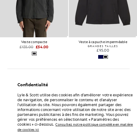
Veste compacte
Veste à capuche imperméable
£135.00
£54.00
GRANDES TAILLES
£95.00
Confidentialité
Lyle & Scott utilise des cookies afin d'améliorer votre expérience
de navigation, de personnaliser le contenu et d'analyser
l'utilisation du site. Nous pouvons également partager des
informations concernant votre utilisation de notre site avec des
partenaires publicitaires à des fins de marketing. Vous pouvez
gérer vos préférences en sélectionnant « Paramètres des
cookies » ci-dessous.
Consultez notre politique complète en matière
de cookies ici