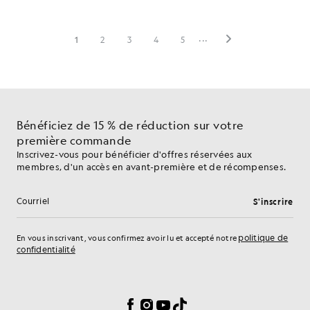
Bénéficiez de 15 % de réduction sur votre
première commande
Inscrivez-vous pour bénéficier d'offres réservées aux
membres, d'un accès en avant-première et de récompenses.
S'inscrire
Adresse e-mail
politique de
En vous inscrivant, vous confirmez avoir lu et accepté notre
confidentialité
Préférences en matière de cookies
Facebook
Instagram
YouTube
TikTok