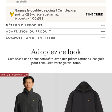
gratuits.
Gagnez le double de points ! Cumulez des
points «
282
» grâce à cet achat.
S'INSCRIRE
6 points = 1,00 £GB
DÉTAILS DU PRODUIT
ADAPTATION DU PRODUIT
COMPOSITION ET ENTRETIEN
Adoptez ce look
Composez une tenue complète avec des pièces raffinées, conçues
pour rehausser votre garde-robe.
60% DE RÉDUCTION