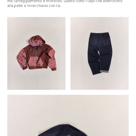
ma l'atteggiamento è morbido. Questi sono i capi che aderiscono
alla pelle e invecchiano con te.