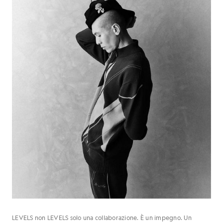
LEVELS non LEVELS solo una collaborazione. È un impegno. Un