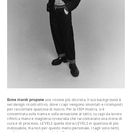
Esme Marsh propone
una visione più discreta. Il suo background è
nel design ricostruttivo, dove i capi vengono smontati e ricomposti
per raccontare qualcosa di nuovo. Per la 150ª mostra, si è
concentrata sulla trama e sulla sensazione al tatto, su capi da lavoro
rifiniti a mano e maglieria rovesciata che raccontavano una storia di
cura e di processo. LEVELS quella storia LEVELS in qualcosa di più
indossabile, ma non per questo meno personale. I tagli sono netti,