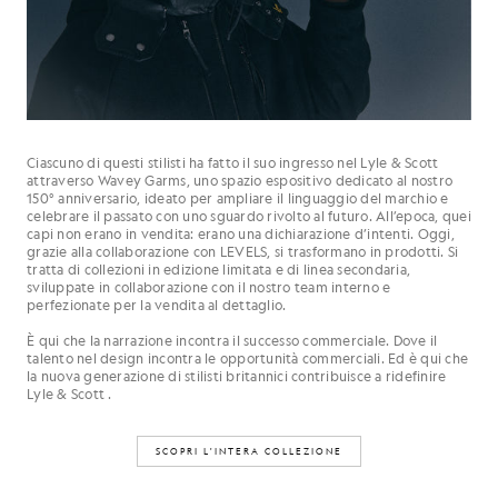
Ciascuno di questi stilisti ha fatto il suo ingresso nel Lyle & Scott
attraverso Wavey Garms, uno spazio espositivo dedicato al nostro
150° anniversario, ideato per ampliare il linguaggio del marchio e
celebrare il passato con uno sguardo rivolto al futuro. All’epoca, quei
capi non erano in vendita: erano una dichiarazione d’intenti. Oggi,
grazie alla collaborazione con LEVELS, si trasformano in prodotti. Si
tratta di collezioni in edizione limitata e di linea secondaria,
sviluppate in collaborazione con il nostro team interno e
perfezionate per la vendita al dettaglio.
È qui che la narrazione incontra il successo commerciale. Dove il
talento nel design incontra le opportunità commerciali. Ed è qui che
la nuova generazione di stilisti britannici contribuisce a ridefinire
Lyle & Scott .
SCOPRI L'INTERA COLLEZIONE